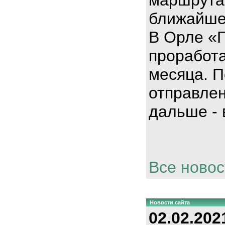
ближайше
В Орле «
проработа
месяца. П
отправлен
дальше - 
Все новос
Новости сайта
02.02.202