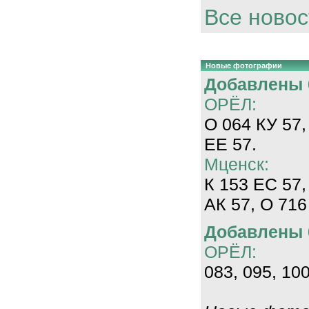
Все новос
Новые фотографии
Добавлены 0
ОРЁЛ:
О 064 КУ 57,
ЕЕ 57.
Мценск:
К 153 ЕС 57,
АК 57, О 716
Добавлены 0
ОРЁЛ:
083, 095, 100