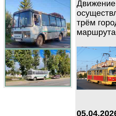
Движение
осуществл
трём горо
маршрута
05.04.202