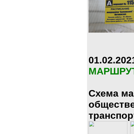
01.02.202
МАРШРУ
Схема м
обществ
транспор