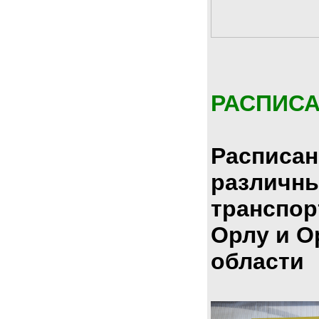
РАСПИС
Расписан
различн
транспор
Орлу и О
области