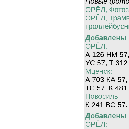
Новые фотог
ОРЁЛ, Фотоз
ОРЁЛ, Трам
троллейбусн
Добавлены 0
ОРЁЛ:
А 126 НМ 57,
УС 57, Т 312
Мценск:
А 703 КА 57,
ТС 57, К 481
Новосиль:
К 241 ВС 57.
Добавлены 0
ОРЁЛ: