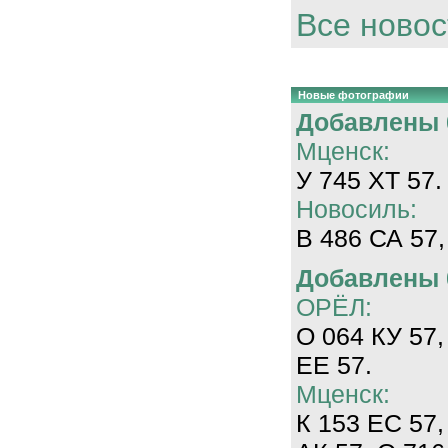
Все новос
Новые фотографии
Добавлены 0
Мценск:
У 745 ХТ 57.
Новосиль:
В 486 СА 57,
Добавлены 0
ОРЁЛ:
О 064 КУ 57,
ЕЕ 57.
Мценск:
К 153 ЕС 57,