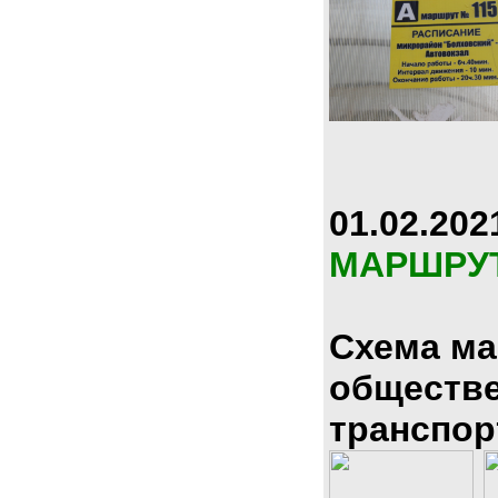
01.02.202
МАРШРУ
Схема м
обществ
транспор