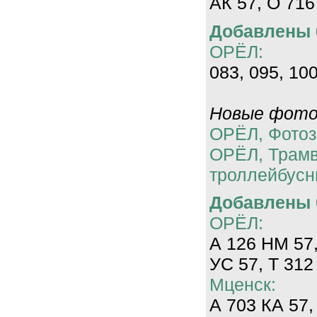
АК 57, О 716
Добавлены 0
ОРЁЛ:
083, 095, 100
Новые фотог
ОРЁЛ, Фотоз
ОРЁЛ, Трам
троллейбусн
Добавлены 0
ОРЁЛ:
А 126 НМ 57,
УС 57, Т 312
Мценск:
А 703 КА 57,