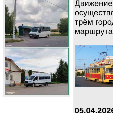
Движение
осуществл
трём горо
маршрута
05.04.202