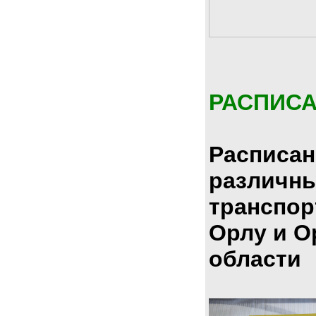
РАСПИС
Расписан
различн
транспор
Орлу и О
области