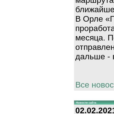
ближайше
В Орле «
проработа
месяца. П
отправлен
дальше - 
Все новос
Новости сайта
02.02.202