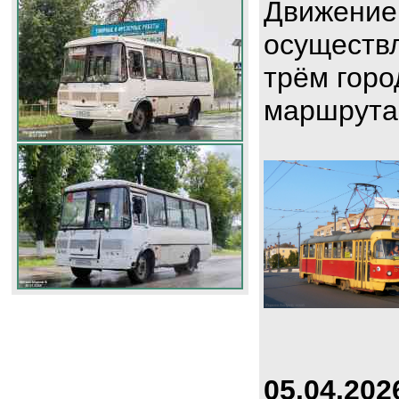
Движение
осуществл
трём горо
маршрута
05.04.202