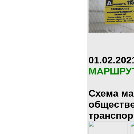
01.02.202
МАРШРУ
Схема м
обществ
транспор