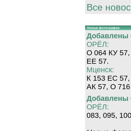
Все новос
Новые фотографии
Добавлены 0
ОРЁЛ:
О 064 КУ 57,
ЕЕ 57.
Мценск:
К 153 ЕС 57,
АК 57, О 716
Добавлены 0
ОРЁЛ:
083, 095, 100