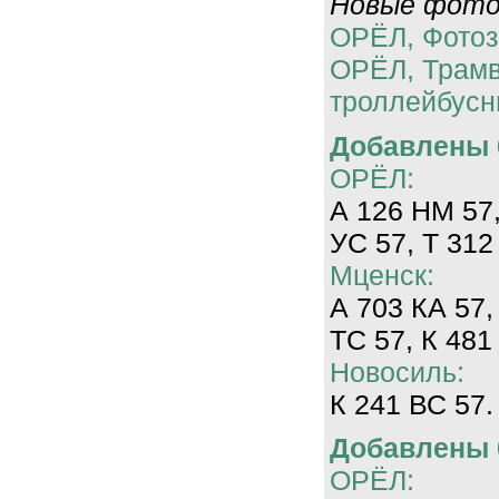
Новые фотог
ОРЁЛ, Фотоз
ОРЁЛ, Трам
троллейбусн
Добавлены 0
ОРЁЛ:
А 126 НМ 57,
УС 57, Т 312
Мценск:
А 703 КА 57,
ТС 57, К 481
Новосиль:
К 241 ВС 57.
Добавлены 0
ОРЁЛ: