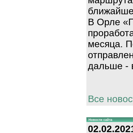
ближайше
В Орле «
проработа
месяца. П
отправлен
дальше - 
Все новос
Новости сайта
02.02.202