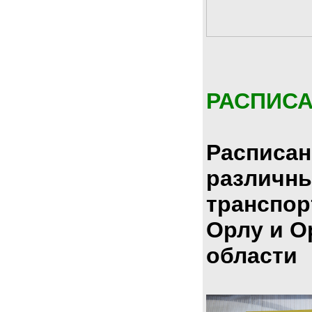
РАСПИС
Расписан
различн
транспор
Орлу и О
области