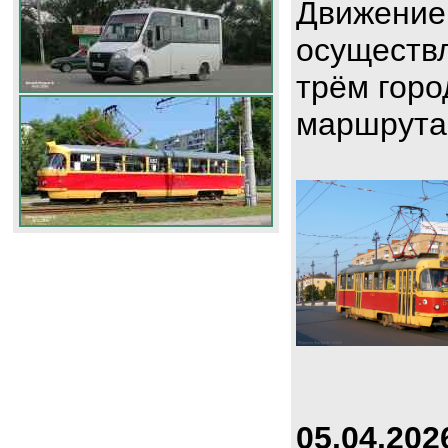
Движение
осуществл
трём горо
маршрута
05.04.202