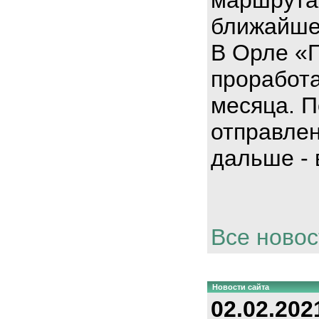
ближайше
В Орле «
проработа
месяца. П
отправлен
дальше - 
Все новос
Новости сайта
02.02.202