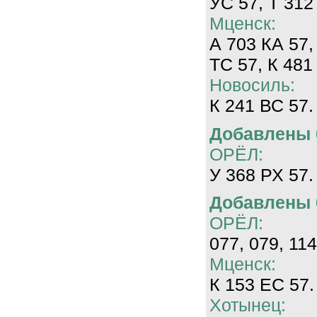
УС 57, Т 312
Мценск:
А 703 КА 57,
ТС 57, К 481
Новосиль:
К 241 ВС 57.
Добавлены 0
ОРЁЛ:
У 368 РХ 57.
Добавлены 0
ОРЁЛ:
077, 079, 114
Мценск:
К 153 ЕС 57.
Хотынец: