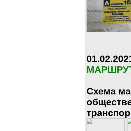
01.02.202
МАРШРУ
Схема м
обществ
транспор