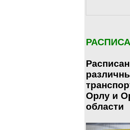
РАСПИС
Расписан
различн
транспор
Орлу и О
области