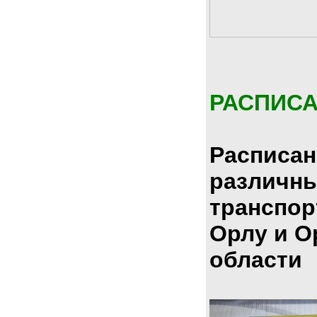
РАСПИС
Расписан
различн
транспор
Орлу и О
области