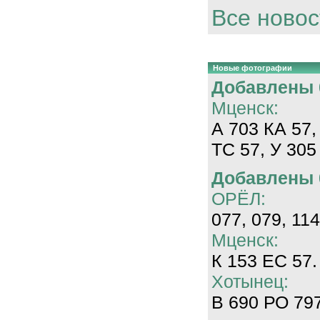
Все новос
Новые фотографии
Добавлены 0
Мценск:
А 703 КА 57,
ТС 57, У 305
Добавлены 0
ОРЁЛ:
077, 079, 114
Мценск:
К 153 ЕС 57.
Хотынец:
В 690 РО 797