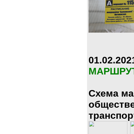
01.02.202
МАРШРУ
Схема м
обществ
транспор