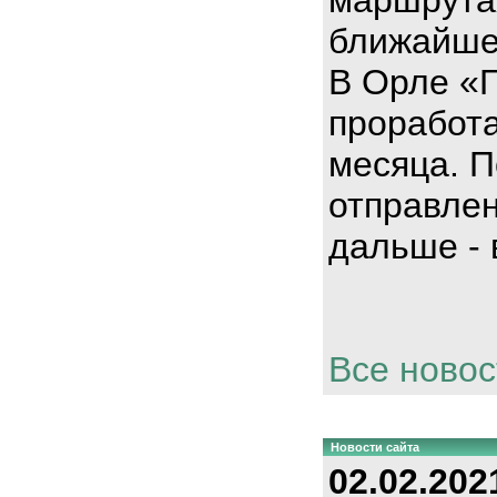
ближайше
В Орле «
проработа
месяца. П
отправлен
дальше - 
Все новос
Новости сайта
02.02.202