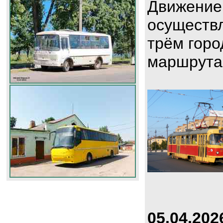
Движение
осуществл
трём горо
маршрута
05.04.202