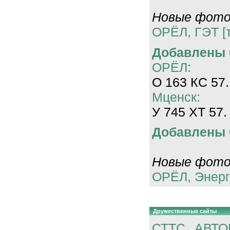
Новые фотог
ОРЁЛ, ГЭТ [
Добавлены 0
ОРЁЛ:
О 163 КС 57.
Мценск:
У 745 ХТ 57.
Добавлены 0
Новые фотог
ОРЁЛ, Энерг
Дружественные сайты
СТТС
АВТО