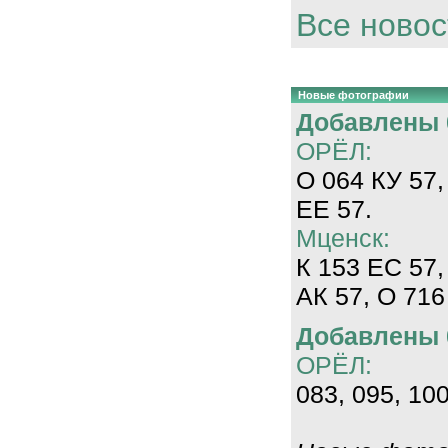
Все новос
Новые фотографии
Добавлены 0
ОРЁЛ:
О 064 КУ 57,
ЕЕ 57.
Мценск:
К 153 ЕС 57,
АК 57, О 716
Добавлены 0
ОРЁЛ:
083, 095, 100