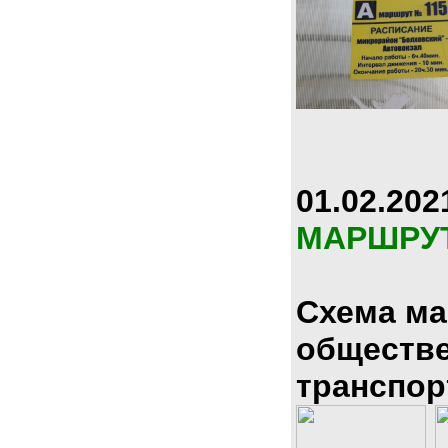
01.02.202
МАРШРУ
Схема м
обществ
транспор