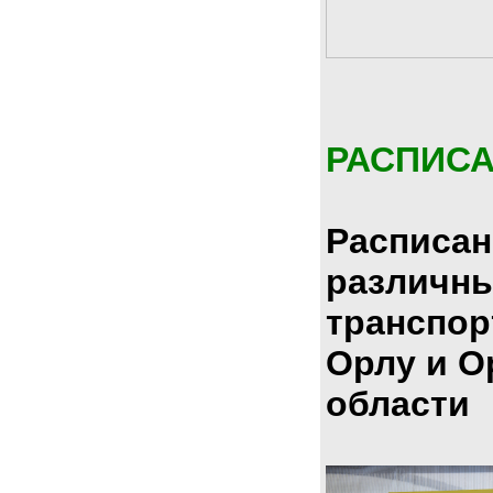
РАСПИС
Расписан
различн
транспор
Орлу и О
области