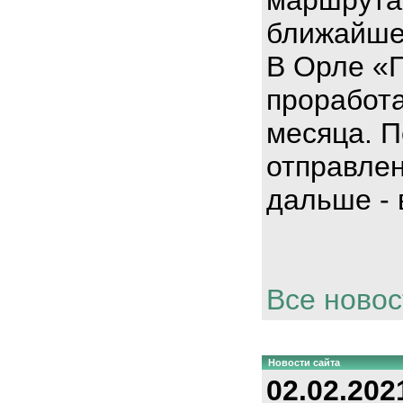
ближайше
В Орле «
проработа
месяца. П
отправлен
дальше - 
Все новос
Новости сайта
02.02.202