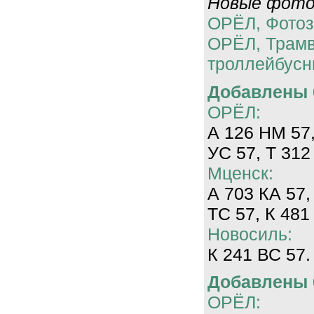
Новые фотог
ОРЁЛ, Фотоз
ОРЁЛ, Трам
троллейбусн
Добавлены 0
ОРЁЛ:
А 126 НМ 57,
УС 57, Т 312
Мценск:
А 703 КА 57,
ТС 57, К 481
Новосиль:
К 241 ВС 57.
Добавлены 0
ОРЁЛ: