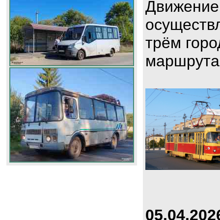
Движение
осуществл
трём горо
маршрута
05.04.202