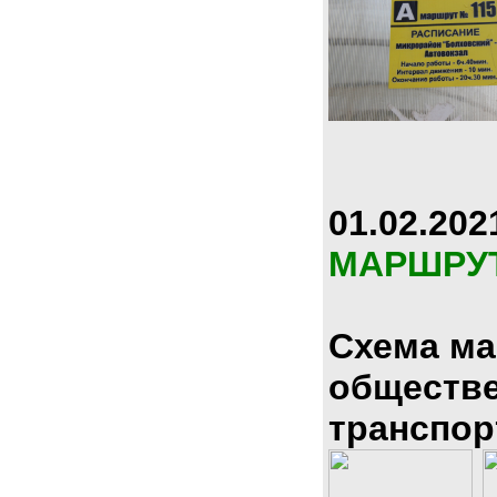
01.02.202
МАРШРУ
Схема м
обществ
транспор