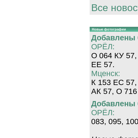
Все новос
Новые фотографии
Добавлены 0
ОРЁЛ:
О 064 КУ 57,
ЕЕ 57.
Мценск:
К 153 ЕС 57,
АК 57, О 716
Добавлены 0
ОРЁЛ:
083, 095, 100