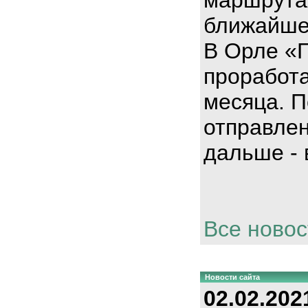
ближайше
В Орле «
проработа
месяца. П
отправлен
дальше - 
Все новос
Новости сайта
02.02.202