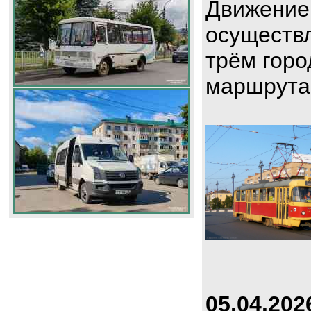
Движение
осуществл
трём горо
маршрута
05.04.202