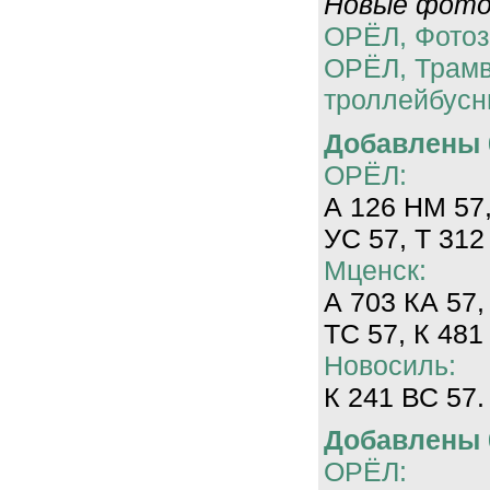
Новые фотог
ОРЁЛ, Фотоз
ОРЁЛ, Трам
троллейбусн
Добавлены 0
ОРЁЛ:
А 126 НМ 57,
УС 57, Т 312
Мценск:
А 703 КА 57,
ТС 57, К 481
Новосиль:
К 241 ВС 57.
Добавлены 0
ОРЁЛ: