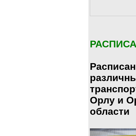
РАСПИС
Расписан
различн
транспор
Орлу и О
области