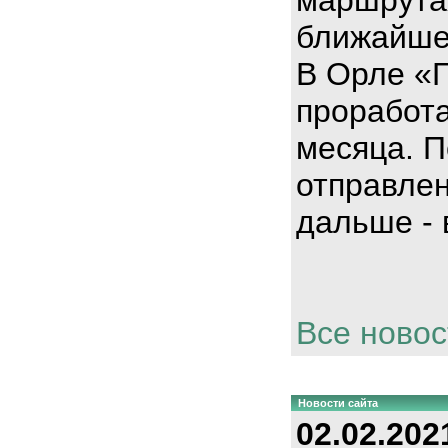
ближайше
В Орле «
проработа
месяца. П
отправлен
дальше - 
Все новос
Новости сайта
02.02.202