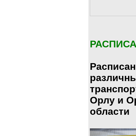
РАСПИС
Расписан
различн
транспор
Орлу и О
области