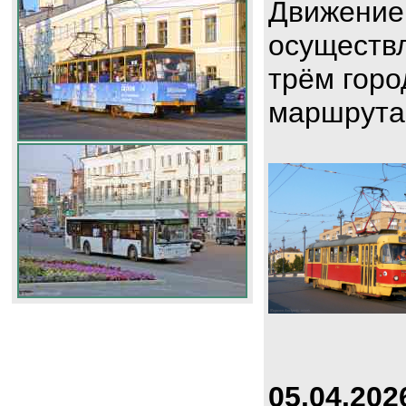
Движение
осуществл
трём горо
маршрута
05.04.202