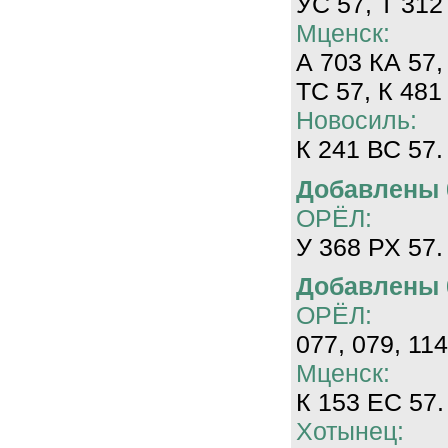
УС 57, Т 312
Мценск:
А 703 КА 57,
ТС 57, К 481
Новосиль:
К 241 ВС 57.
Добавлены 0
ОРЁЛ:
У 368 РХ 57.
Добавлены 0
ОРЁЛ:
077, 079, 114
Мценск:
К 153 ЕС 57.
Хотынец: