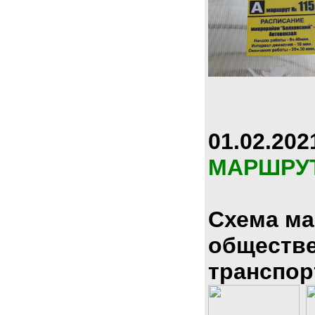
01.02.202
МАРШРУ
Схема м
обществ
транспор