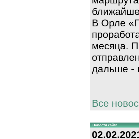
ближайше
В Орле «
проработа
месяца. П
отправлен
дальше - 
Все новос
Новости сайта
02.02.202