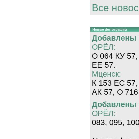
Все новос
Новые фотографии
Добавлены 0
ОРЁЛ:
О 064 КУ 57,
ЕЕ 57.
Мценск:
К 153 ЕС 57,
АК 57, О 716
Добавлены 0
ОРЁЛ:
083, 095, 100