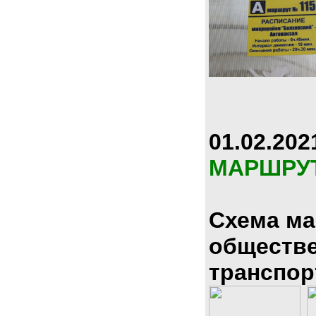
01.02.202
МАРШРУ
Схема м
обществ
транспор