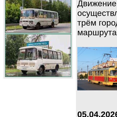
Движение
осуществл
трём горо
маршрута
05.04.202