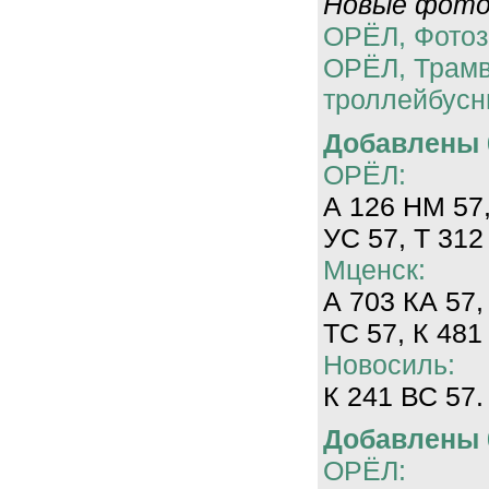
Новые фотог
ОРЁЛ, Фотоз
ОРЁЛ, Трам
троллейбусн
Добавлены 0
ОРЁЛ:
А 126 НМ 57,
УС 57, Т 312
Мценск:
А 703 КА 57,
ТС 57, К 481
Новосиль:
К 241 ВС 57.
Добавлены 0
ОРЁЛ: