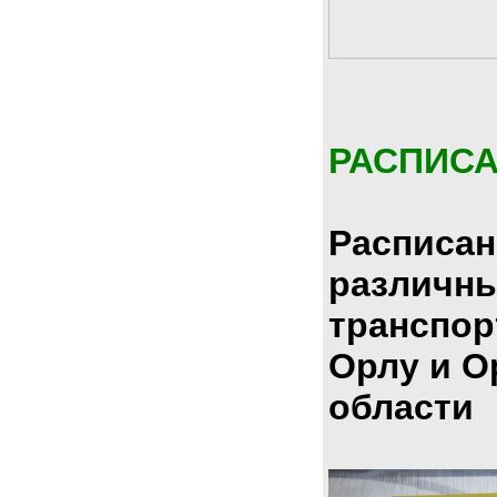
РАСПИС
Расписан
различн
транспор
Орлу и О
области