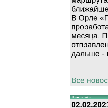
ближайше
В Орле «
проработа
месяца. П
отправлен
дальше - 
Все новос
Новости сайта
02.02.202