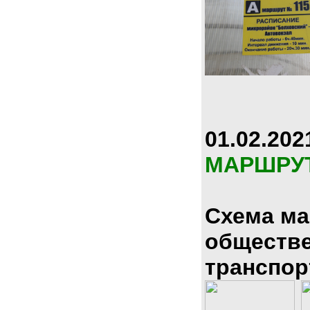
01.02.202
МАРШРУ
Схема м
обществ
транспор