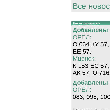
Все новос
Новые фотографии
Добавлены 0
ОРЁЛ:
О 064 КУ 57,
ЕЕ 57.
Мценск:
К 153 ЕС 57,
АК 57, О 716
Добавлены 0
ОРЁЛ:
083, 095, 100