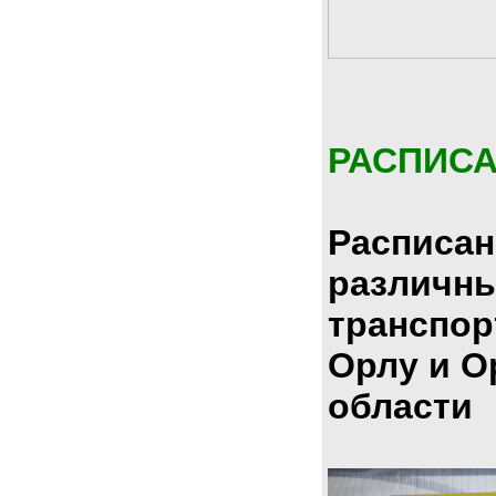
РАСПИС
Расписан
различн
транспор
Орлу и О
области