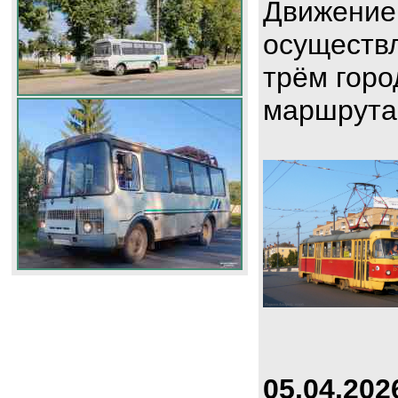
Движение
осуществл
трём горо
маршрута
05.04.202