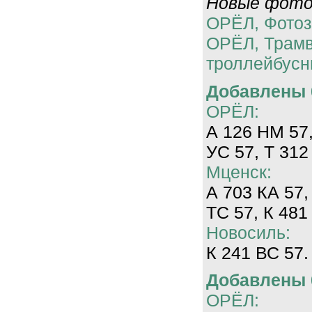
Новые фотог
ОРЁЛ, Фотоз
ОРЁЛ, Трам
троллейбусн
Добавлены 0
ОРЁЛ:
А 126 НМ 57,
УС 57, Т 312
Мценск:
А 703 КА 57,
ТС 57, К 481
Новосиль:
К 241 ВС 57.
Добавлены 0
ОРЁЛ: