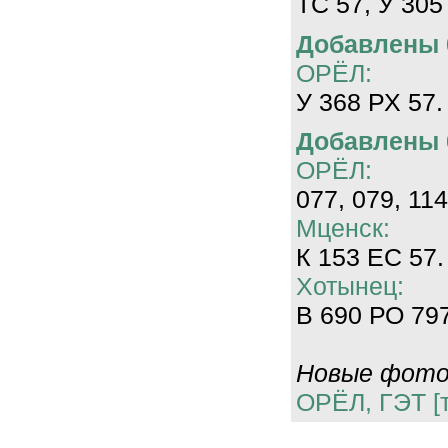
ТС 57, У 305
Добавлены 0
ОРЁЛ:
У 368 РХ 57.
Добавлены 0
ОРЁЛ:
077, 079, 114
Мценск:
К 153 ЕС 57.
Хотынец:
В 690 РО 797
Новые фотог
ОРЁЛ, ГЭТ [