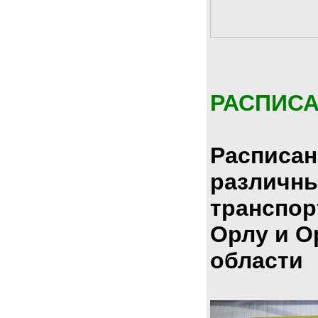
РАСПИС
Расписан
различн
транспор
Орлу и О
области