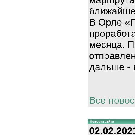
ближайше
В Орле «
проработа
месяца. П
отправлен
дальше - 
Все новос
Новости сайта
02.02.202