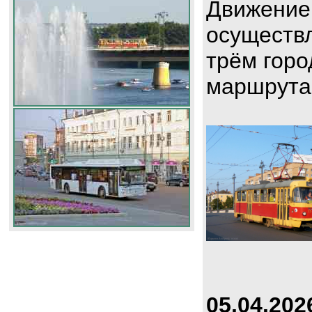
Движение
осуществл
трём горо
маршрута
05.04.202