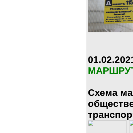
01.02.202
МАРШРУ
Схема м
обществ
транспор