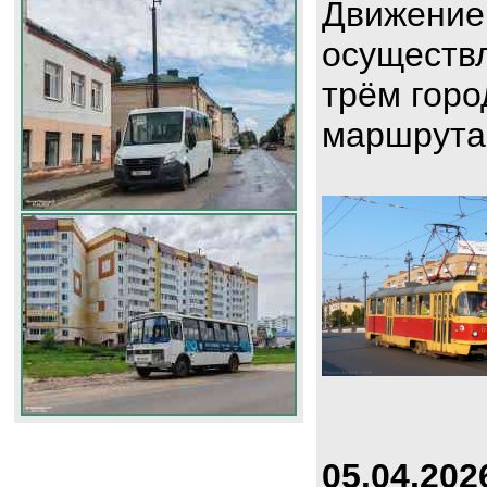
Движение
осуществл
трём горо
маршрута
05.04.202