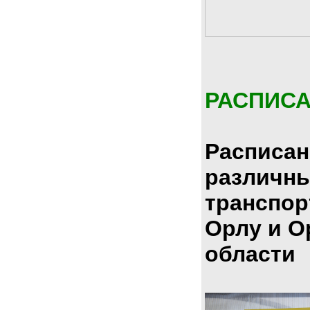
РАСПИС
Расписан
различн
транспор
Орлу и О
области