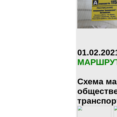
01.02.202
МАРШРУ
Схема м
обществ
транспор