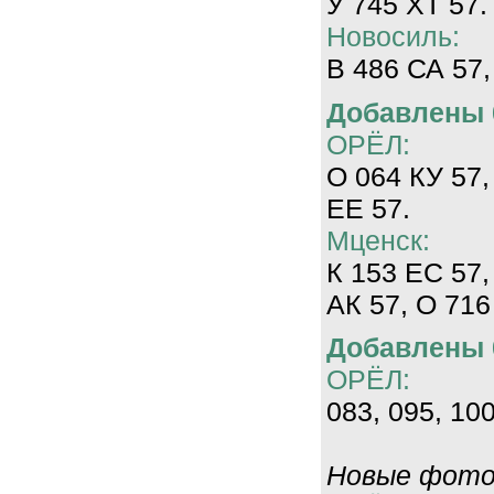
У 745 ХТ 57.
Новосиль:
В 486 СА 57,
Добавлены 0
ОРЁЛ:
О 064 КУ 57,
ЕЕ 57.
Мценск:
К 153 ЕС 57,
АК 57, О 716
Добавлены 0
ОРЁЛ:
083, 095, 100
Новые фотог