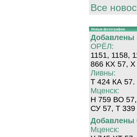
Все новос
Новые фотографии
Добавлены 1
ОРЁЛ:
1151, 1158, 
866 КХ 57, Х
Ливны:
Т 424 КА 57.
Мценск:
Н 759 ВО 57,
СУ 57, Т 339
Добавлены 0
Мценск: