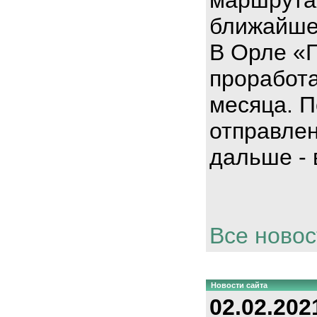
ближайше
В Орле «
проработа
месяца. П
отправлен
дальше - 
Все новос
Новости сайта
02.02.202