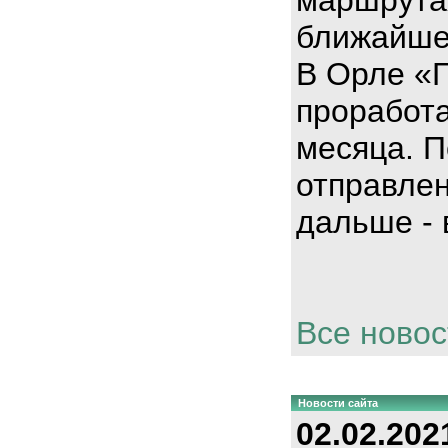
ближайше
В Орле «
проработа
месяца. П
отправлен
дальше - 
Все новос
Новости сайта
02.02.202