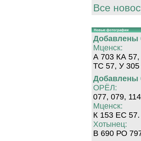
Все новос
Новые фотографии
Добавлены 0
Мценск:
А 703 КА 57,
ТС 57, У 305
Добавлены 0
ОРЁЛ:
077, 079, 114
Мценск:
К 153 ЕС 57.
Хотынец:
В 690 РО 797