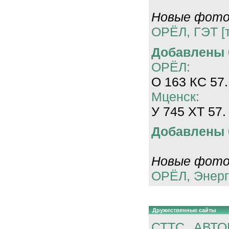
Новые фотог
ОРЁЛ, ГЭТ [
Добавлены 0
ОРЁЛ:
О 163 КС 57.
Мценск:
У 745 ХТ 57.
Добавлены 0
Новые фотог
ОРЁЛ, Энерг
Дружественные сайты
СТТС
АВТО