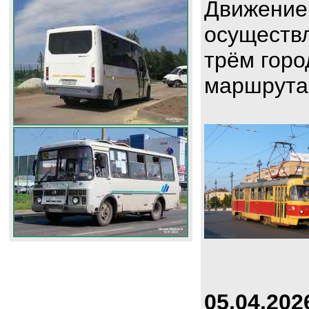
Движение
осуществл
трём горо
маршрута
05.04.202