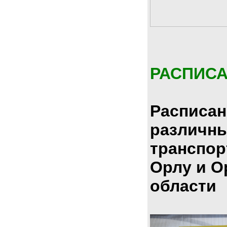
РАСПИС
Расписан
различн
транспор
Орлу и О
области