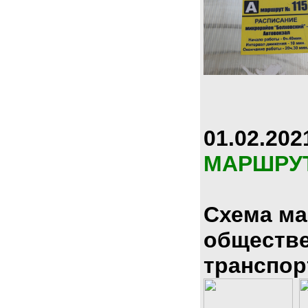
01.02.202
МАРШРУ
Схема м
обществ
транспор