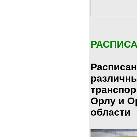
РАСПИС
Расписан
различн
транспор
Орлу и О
области