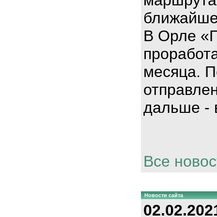
ближайше
В Орле «
проработа
месяца. П
отправлен
дальше - 
Все новос
Новости сайта
02.02.202