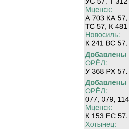
УС 57, Т 312
Мценск:
А 703 КА 57,
ТС 57, К 481
Новосиль:
К 241 ВС 57.
Добавлены 0
ОРЁЛ:
У 368 РХ 57.
Добавлены 0
ОРЁЛ:
077, 079, 114
Мценск:
К 153 ЕС 57.
Хотынец: