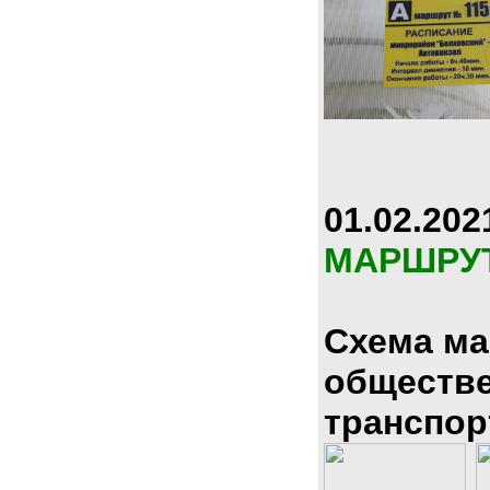
01.02.202
МАРШРУ
Схема м
обществ
транспор