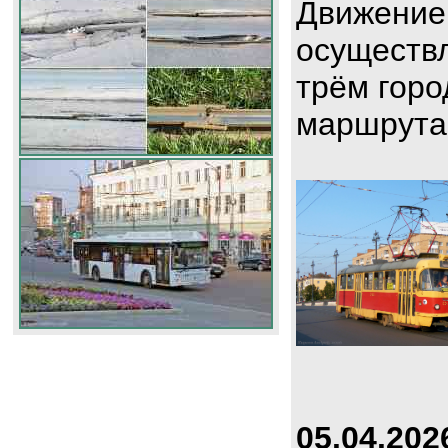
Движение
осуществл
трём горо
маршрута
05.04.202