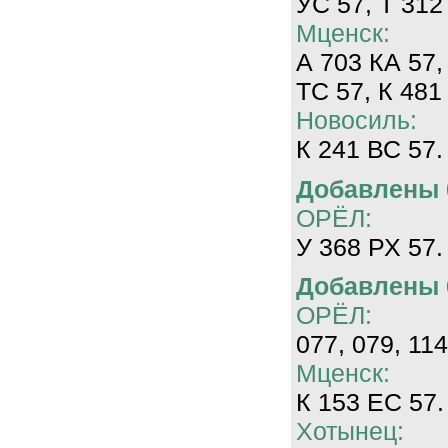
УС 57, Т 312
Мценск:
А 703 КА 57,
ТС 57, К 481
Новосиль:
К 241 ВС 57.
Добавлены 0
ОРЁЛ:
У 368 РХ 57.
Добавлены 0
ОРЁЛ:
077, 079, 114
Мценск:
К 153 ЕС 57.
Хотынец: