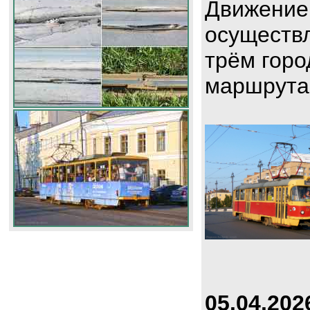
Движение
осуществл
трём горо
маршрута
05.04.202