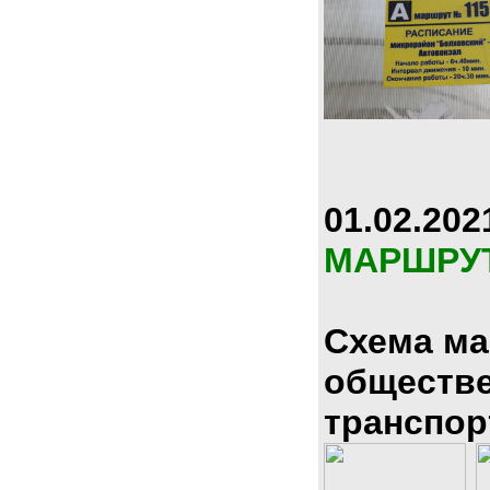
01.02.202
МАРШРУ
Схема м
обществ
транспор