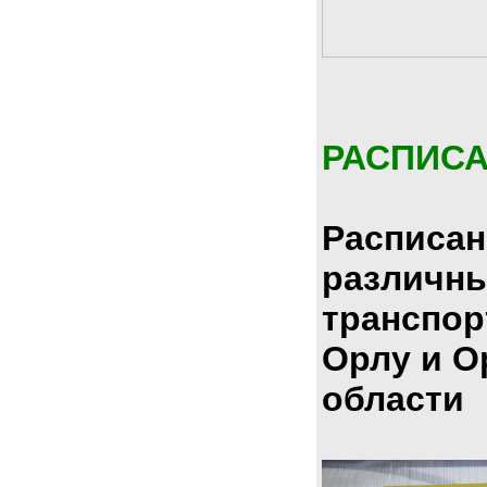
РАСПИС
Расписан
различн
транспор
Орлу и О
области