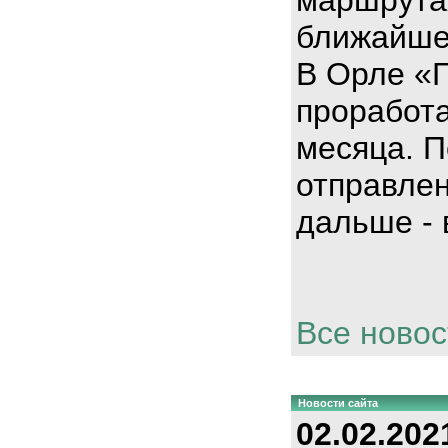
ближайше
В Орле «
проработа
месяца. П
отправлен
дальше - 
Все новос
Новости сайта
02.02.202