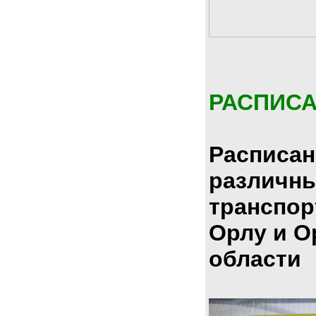
РАСПИС
Расписан
различн
транспор
Орлу и О
области