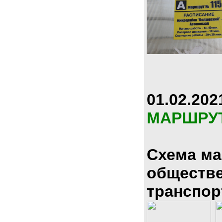
01.02.202
МАРШРУ
Схема м
обществ
транспор