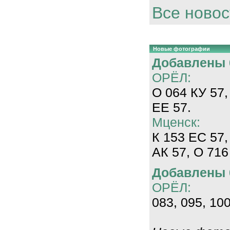
Все новос
Новые фотографии
Добавлены 0
ОРЁЛ:
О 064 КУ 57,
ЕЕ 57.
Мценск:
К 153 ЕС 57,
АК 57, О 716
Добавлены 0
ОРЁЛ:
083, 095, 100