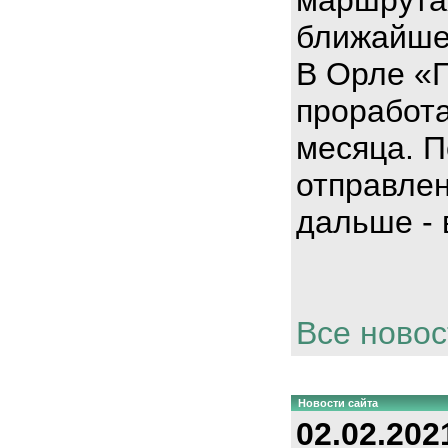
ближайше
В Орле «
проработа
месяца. П
отправлен
дальше - 
Все новос
Новости сайта
02.02.202