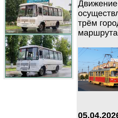
Движение
осуществл
трём горо
маршрута
05.04.202