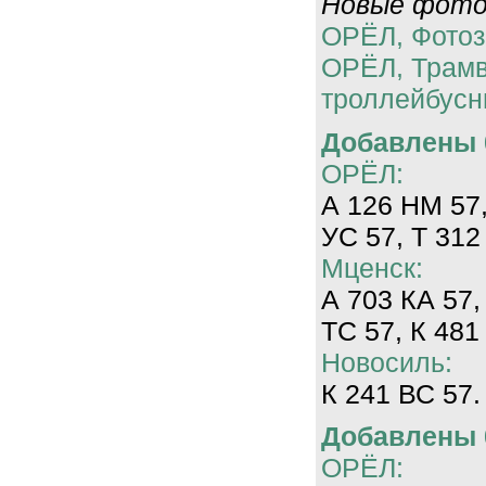
Новые фотог
ОРЁЛ, Фотоз
ОРЁЛ, Трам
троллейбусн
Добавлены 0
ОРЁЛ:
А 126 НМ 57,
УС 57, Т 312
Мценск:
А 703 КА 57,
ТС 57, К 481
Новосиль:
К 241 ВС 57.
Добавлены 0
ОРЁЛ: