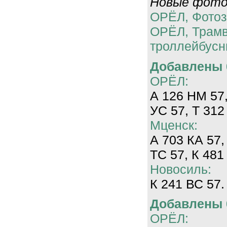
Новые фотог
ОРЁЛ, Фотоз
ОРЁЛ, Трам
троллейбусн
Добавлены 0
ОРЁЛ:
А 126 НМ 57,
УС 57, Т 312
Мценск:
А 703 КА 57,
ТС 57, К 481
Новосиль:
К 241 ВС 57.
Добавлены 0
ОРЁЛ: