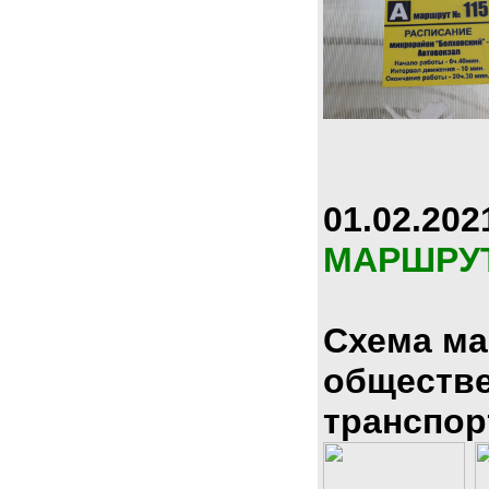
01.02.202
МАРШРУ
Схема м
обществ
транспор