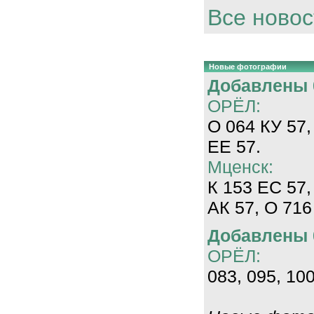
Все новос
Новые фотографии
Добавлены 0
ОРЁЛ:
О 064 КУ 57,
ЕЕ 57.
Мценск:
К 153 ЕС 57,
АК 57, О 716
Добавлены 0
ОРЁЛ:
083, 095, 100