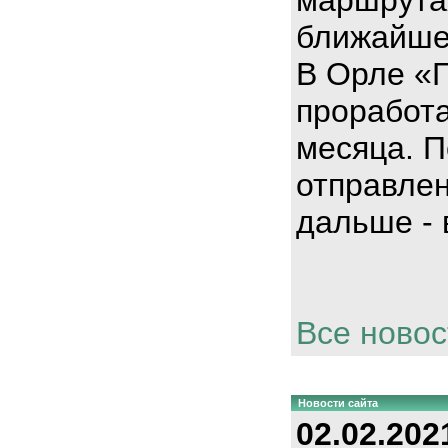
ближайше
В Орле «
проработа
месяца. П
отправлен
дальше - 
Все новос
Новости сайта
02.02.202