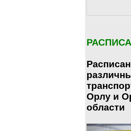
РАСПИС
Расписан
различн
транспор
Орлу и О
области