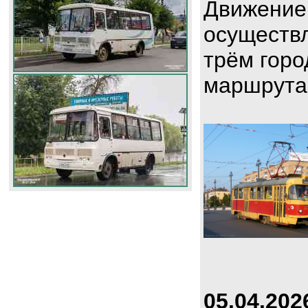
Движение
осуществл
трём горо
маршрута
05.04.202