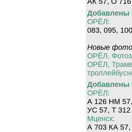
АК 57, О 716
Добавлены 0
ОРЁЛ:
083, 095, 100
Новые фотог
ОРЁЛ, Фотоз
ОРЁЛ, Трам
троллейбусн
Добавлены 0
ОРЁЛ:
А 126 НМ 57,
УС 57, Т 312
Мценск:
А 703 КА 57,