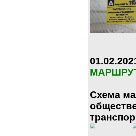
01.02.202
МАРШРУ
Схема м
обществ
транспор