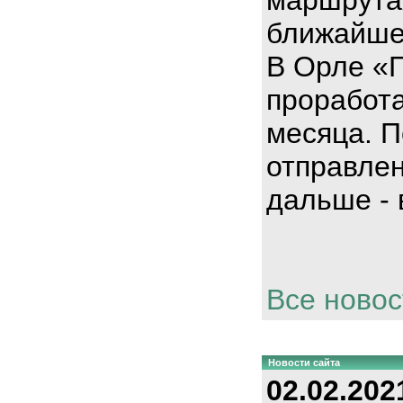
ближайше
В Орле «
проработа
месяца. П
отправлен
дальше - 
Все новос
Новости сайта
02.02.202