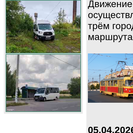
Движение
осуществл
трём горо
маршрута
05.04.202