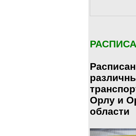
РАСПИС
Расписан
различн
транспор
Орлу и О
области