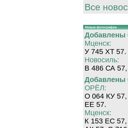
Все новос
Новые фотографии
Добавлены 0
Мценск:
У 745 ХТ 57.
Новосиль:
В 486 СА 57,
Добавлены 0
ОРЁЛ:
О 064 КУ 57,
ЕЕ 57.
Мценск:
К 153 ЕС 57,