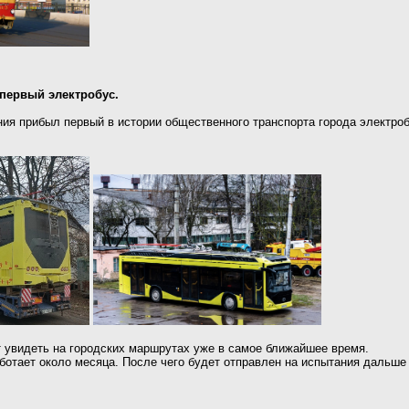
первый электробус.
ния прибыл первый в истории общественного транспорта города электр
 увидеть на городских маршрутах уже в самое ближайшее время.
отает около месяца. После чего будет отправлен на испытания дальше -