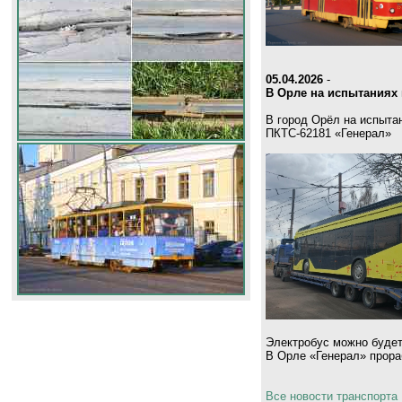
05.04.2026
-
В Орле на испытаниях 
В город Орёл на испыта
ПКТС-62181 «Генерал»
Электробус можно будет
В Орле «Генерал» прораб
Все новости транспорта