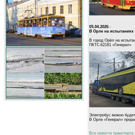
05.04.2026
-
В Орле на испытаниях 
В город Орёл на испыта
ПКТС-62181 «Генерал»
Электробус можно будет
В Орле «Генерал» прораб
Все новости транспорта