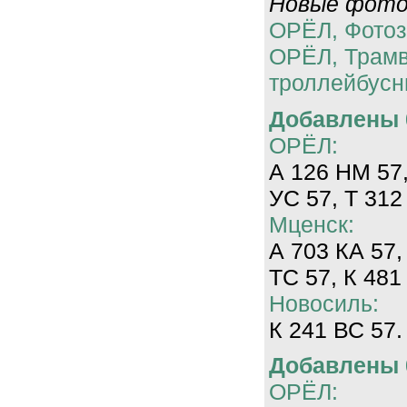
Новые фотог
ОРЁЛ, Фотоз
ОРЁЛ, Трам
троллейбусн
Добавлены 0
ОРЁЛ:
А 126 НМ 57,
УС 57, Т 312
Мценск:
А 703 КА 57,
ТС 57, К 481
Новосиль:
К 241 ВС 57.
Добавлены 0
ОРЁЛ: