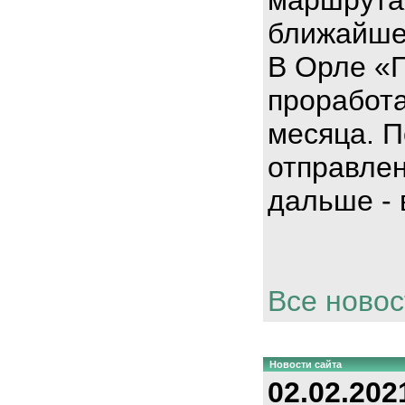
ближайше
В Орле «
проработа
месяца. П
отправлен
дальше - 
Все новос
Новости сайта
02.02.202