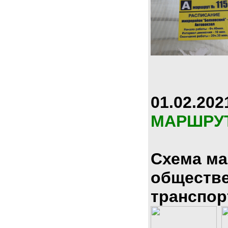
01.02.202
МАРШРУ
Схема м
обществ
транспор