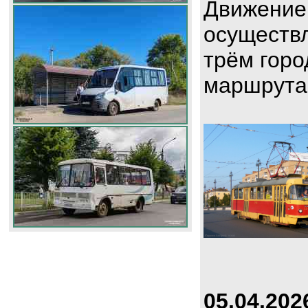
Движение
осуществл
трём горо
маршрута
05.04.202