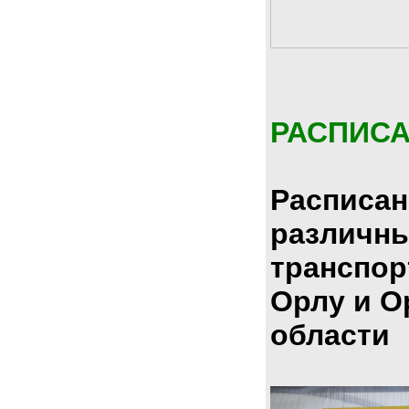
РАСПИС
Расписан
различн
транспор
Орлу и О
области