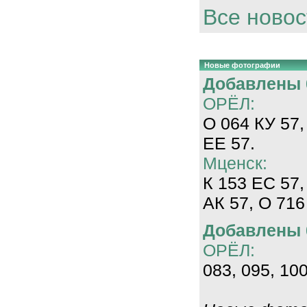
Все новос
Новые фотографии
Добавлены 0
ОРЁЛ:
О 064 КУ 57,
ЕЕ 57.
Мценск:
К 153 ЕС 57,
АК 57, О 716
Добавлены 0
ОРЁЛ:
083, 095, 100