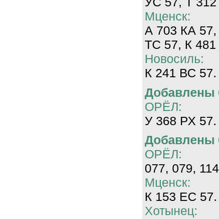
УС 57, Т 312
Мценск:
А 703 КА 57,
ТС 57, К 481
Новосиль:
К 241 ВС 57.
Добавлены 0
ОРЁЛ:
У 368 РХ 57.
Добавлены 0
ОРЁЛ:
077, 079, 114
Мценск:
К 153 ЕС 57.
Хотынец: