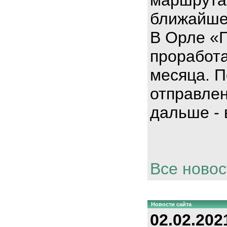
ближайше
В Орле «
проработа
месяца. П
отправлен
дальше - 
Все новос
Новости сайта
02.02.202