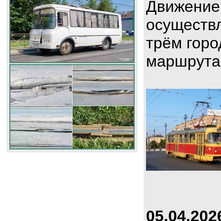
Движение
осуществл
трём горо
маршрута
05.04.202