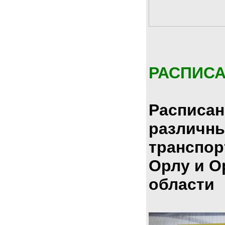
РАСПИС
Расписан
различн
транспор
Орлу и О
области