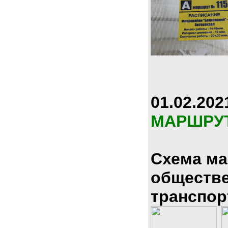
01.02.202
МАРШРУ
Схема м
обществ
транспор