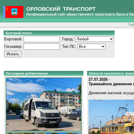
ОРЛОВСКИЙ ТРАНСПОРТ
Неофициальный сайт общественного транспорта Орла и Ор
Гла
Быстрый поиск
Бортовой:
Город:
Госномер:
Тип ПС:
Последние добавленные
Новости орловского тран
27.07.2026
-
Трамвайное движение в
Движение вагонов осуще