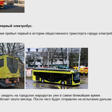
первый электробус.
ния прибыл первый в истории общественного транспорта города электр
 увидеть на городских маршрутах уже в самое ближайшее время.
отает около месяца. После чего будет отправлен на испытания дальше -