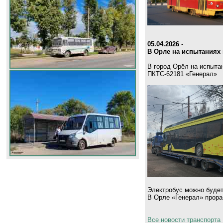
05.04.2026
-
В Орле на испытаниях 
В город Орёл на испыта
ПКТС-62181 «Генерал»
Электробус можно будет
В Орле «Генерал» прораб
Все новости транспорта