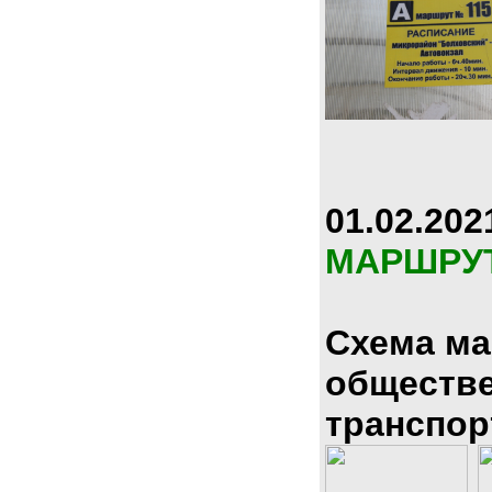
01.02.202
МАРШРУ
Схема м
обществ
транспор