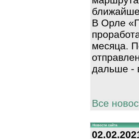
ближайше
В Орле «
проработа
месяца. П
отправлен
дальше - 
Все новос
Новости сайта
02.02.202