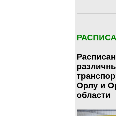
РАСПИС
Расписан
различн
транспор
Орлу и О
области