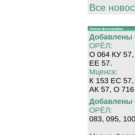
Все новос
Новые фотографии
Добавлены 0
ОРЁЛ:
О 064 КУ 57,
ЕЕ 57.
Мценск:
К 153 ЕС 57,
АК 57, О 716
Добавлены 0
ОРЁЛ:
083, 095, 100