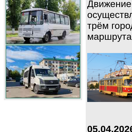
Движение
осуществл
трём горо
маршрута
05.04.202