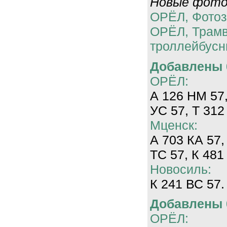
Новые фотог
ОРЁЛ, Фотоз
ОРЁЛ, Трам
троллейбусн
Добавлены 0
ОРЁЛ:
А 126 НМ 57,
УС 57, Т 312
Мценск:
А 703 КА 57,
ТС 57, К 481
Новосиль:
К 241 ВС 57.
Добавлены 0
ОРЁЛ: