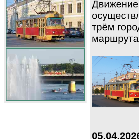
Движение
осуществл
трём горо
маршрута
05.04.202