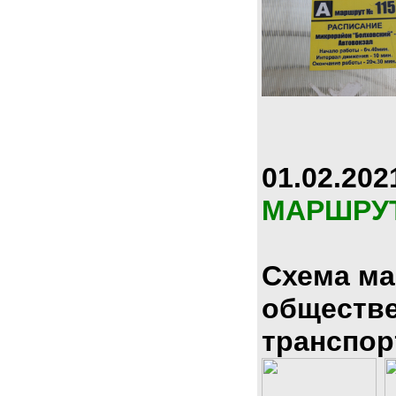
01.02.202
МАРШРУ
Схема м
обществ
транспор