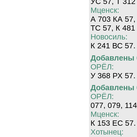
УС 57, Т 312
Мценск:
А 703 КА 57,
ТС 57, К 481
Новосиль:
К 241 ВС 57.
Добавлены 0
ОРЁЛ:
У 368 РХ 57.
Добавлены 0
ОРЁЛ:
077, 079, 114
Мценск:
К 153 ЕС 57.
Хотынец: