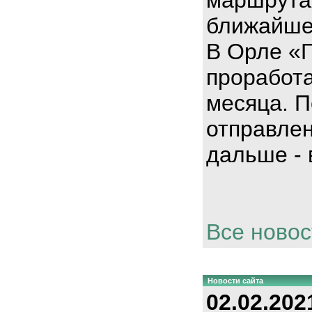
ближайше
В Орле «
проработа
месяца. П
отправлен
дальше - 
Все новос
Новости сайта
02.02.202