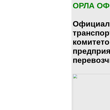
ОРЛА О
Официал
транспо
комитето
предпри
перевозч