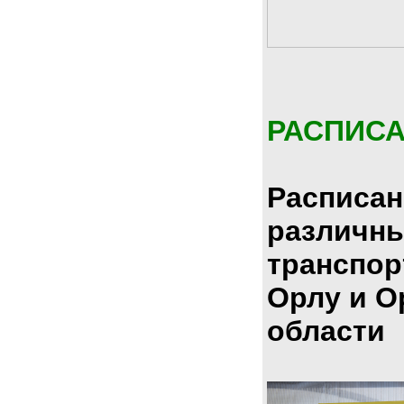
РАСПИС
Расписан
различн
транспор
Орлу и О
области