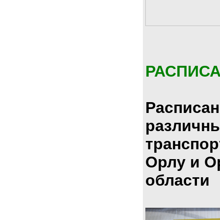
РАСПИС
Расписан
различн
транспор
Орлу и О
области