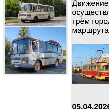
Движение
осуществл
трём горо
маршрута
05.04.202