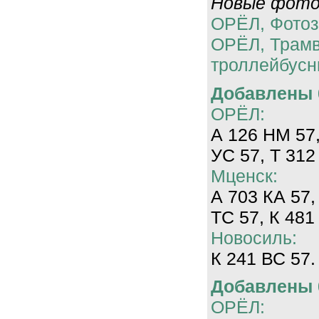
Новые фотог
ОРЁЛ, Фотоз
ОРЁЛ, Трам
троллейбусн
Добавлены 0
ОРЁЛ:
А 126 НМ 57,
УС 57, Т 312
Мценск:
А 703 КА 57,
ТС 57, К 481
Новосиль:
К 241 ВС 57.
Добавлены 0
ОРЁЛ: