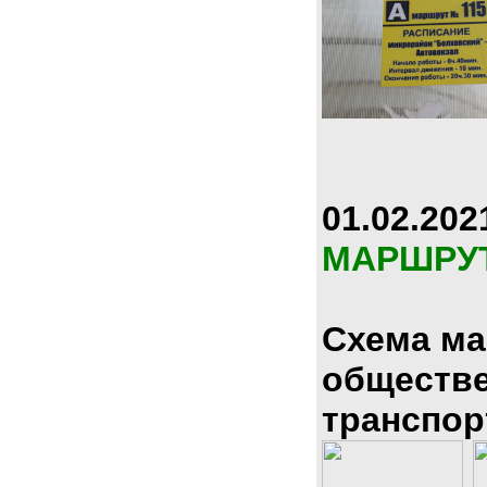
01.02.202
МАРШРУ
Схема м
обществ
транспор