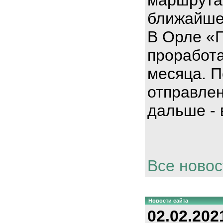
ближайше
В Орле «
проработа
месяца. П
отправлен
дальше - 
Все новос
Новости сайта
02.02.202