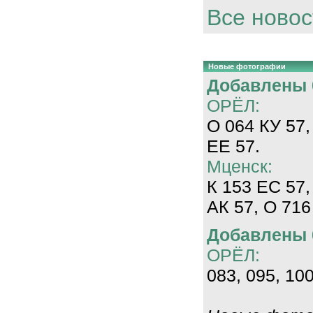
Все новос
Новые фотографии
Добавлены 0
ОРЁЛ:
О 064 КУ 57,
ЕЕ 57.
Мценск:
К 153 ЕС 57,
АК 57, О 716
Добавлены 0
ОРЁЛ:
083, 095, 100