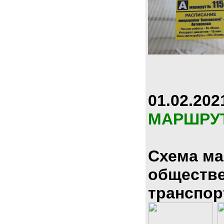
01.02.202
МАРШРУ
Схема м
обществ
транспор