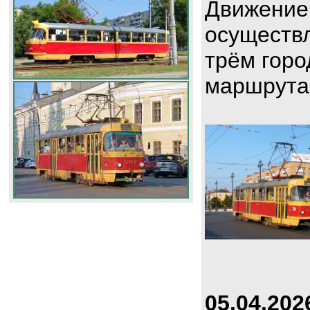
Движение
осуществл
трём горо
маршрута
05.04.202