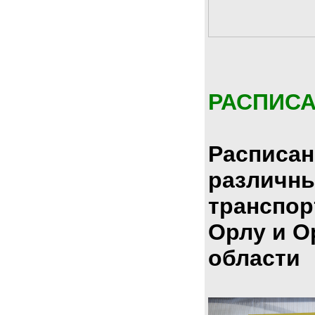
РАСПИС
Расписан
различн
транспор
Орлу и О
области