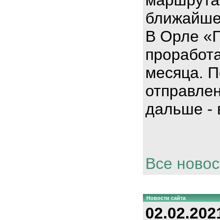
ближайше
В Орле «
проработа
месяца. П
отправлен
дальше - 
Все новос
Новости сайта
02.02.202