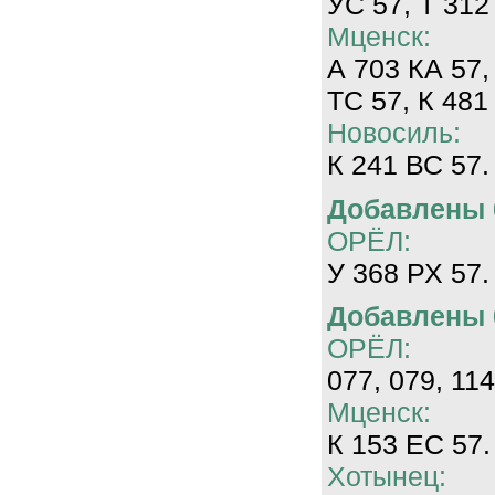
УС 57, Т 312
Мценск:
А 703 КА 57,
ТС 57, К 481
Новосиль:
К 241 ВС 57.
Добавлены 0
ОРЁЛ:
У 368 РХ 57.
Добавлены 0
ОРЁЛ:
077, 079, 114
Мценск:
К 153 ЕС 57.
Хотынец: