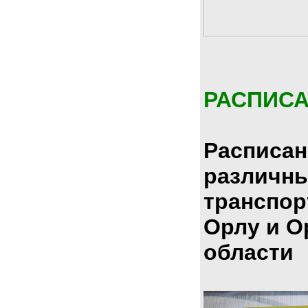
РАСПИС
Расписан
различн
транспор
Орлу и О
области