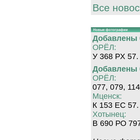
Все новос
Новые фотографии
Добавлены 0
ОРЁЛ:
У 368 РХ 57.
Добавлены 0
ОРЁЛ:
077, 079, 114
Мценск:
К 153 ЕС 57.
Хотынец:
В 690 РО 797