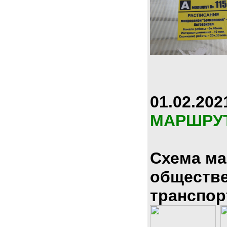
01.02.202
МАРШРУ
Схема м
обществ
транспор