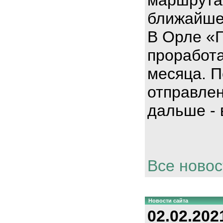
ближайше
В Орле «
проработа
месяца. П
отправлен
дальше - 
Все новос
Новости сайта
02.02.202