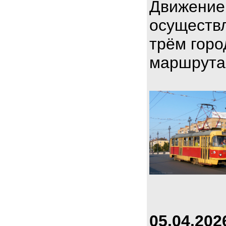
Движение
осуществл
трём горо
маршрута
05.04.202