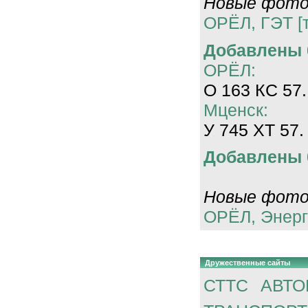
Новые фотог
ОРЁЛ, ГЭТ [
Добавлены 0
ОРЁЛ:
О 163 КС 57.
Мценск:
У 745 ХТ 57.
Добавлены 0
Новые фотог
ОРЁЛ, Энерг
Дружественные сайты
СТТС
АВТО