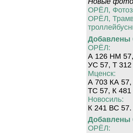
Новые фотог
ОРЁЛ, Фотоз
ОРЁЛ, Трам
троллейбусн
Добавлены 0
ОРЁЛ:
А 126 НМ 57,
УС 57, Т 312
Мценск:
А 703 КА 57,
ТС 57, К 481
Новосиль:
К 241 ВС 57.
Добавлены 0
ОРЁЛ: