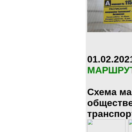
01.02.202
МАРШРУ
Схема м
обществ
транспор