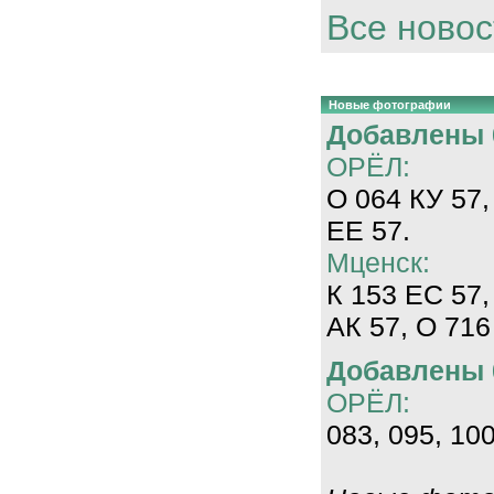
Все новос
Новые фотографии
Добавлены 0
ОРЁЛ:
О 064 КУ 57,
ЕЕ 57.
Мценск:
К 153 ЕС 57,
АК 57, О 716
Добавлены 0
ОРЁЛ:
083, 095, 100