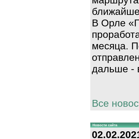
ближайше
В Орле «
проработа
месяца. П
отправлен
дальше - 
Все новос
Новости сайта
02.02.202