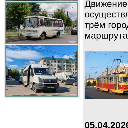
Движение
осуществл
трём горо
маршрута
05.04.202