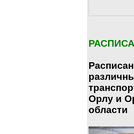
РАСПИС
Расписан
различн
транспор
Орлу и О
области