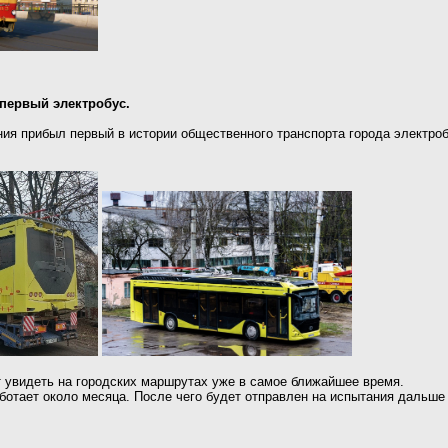
первый электробус.
ния прибыл первый в истории общественного транспорта города электр
 увидеть на городских маршрутах уже в самое ближайшее время.
отает около месяца. После чего будет отправлен на испытания дальше -