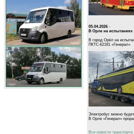
05.04.2026
-
В Орле на испытаниях 
В город Орёл на испыта
ПКТС-62181 «Генерал»
Электробус можно будет
В Орле «Генерал» прораб
Все новости транспорта