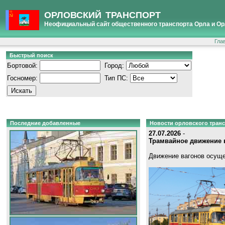
ОРЛОВСКИЙ ТРАНСПОРТ
Неофициальный сайт общественного транспорта Орла и Ор
Гла
Быстрый поиск
Бортовой:
Город:
Госномер:
Тип ПС:
Последние добавленные
Новости орловского тран
27.07.2026
-
Трамвайное движение в
Движение вагонов осуще