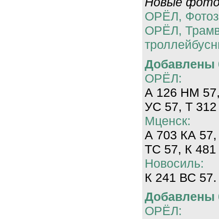
Новые фотог
ОРЁЛ, Фотоз
ОРЁЛ, Трам
троллейбусн
Добавлены 0
ОРЁЛ:
А 126 НМ 57,
УС 57, Т 312
Мценск:
А 703 КА 57,
ТС 57, К 481
Новосиль:
К 241 ВС 57.
Добавлены 0
ОРЁЛ: