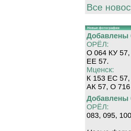
Все новос
Новые фотографии
Добавлены 0
ОРЁЛ:
О 064 КУ 57,
ЕЕ 57.
Мценск:
К 153 ЕС 57,
АК 57, О 716
Добавлены 0
ОРЁЛ:
083, 095, 100