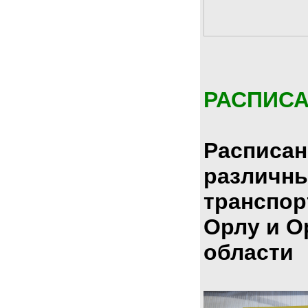
РАСПИС
Расписан
различн
транспор
Орлу и О
области