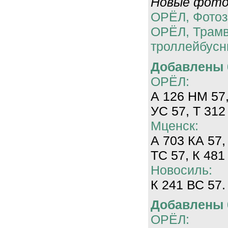
Новые фотог
ОРЁЛ, Фотоз
ОРЁЛ, Трам
троллейбусн
Добавлены 0
ОРЁЛ:
А 126 НМ 57,
УС 57, Т 312
Мценск:
А 703 КА 57,
ТС 57, К 481
Новосиль:
К 241 ВС 57.
Добавлены 0
ОРЁЛ: