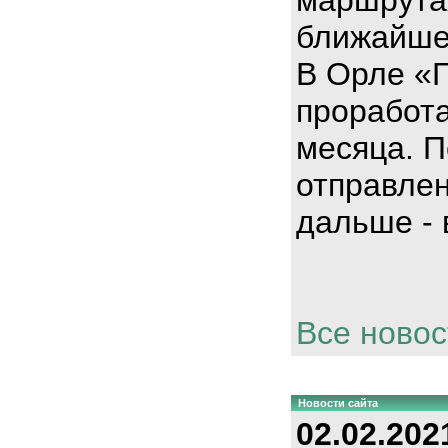
ближайше
В Орле «
проработа
месяца. П
отправлен
дальше - 
Все новос
Новости сайта
02.02.202