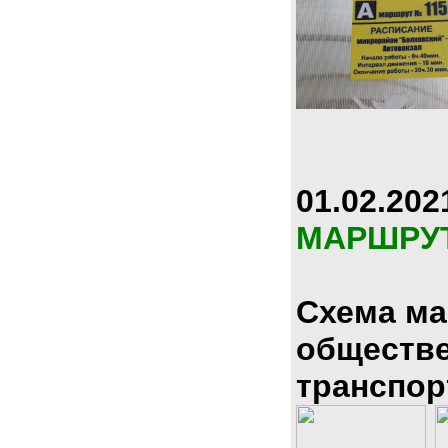
01.02.202
МАРШРУ
Схема м
обществ
транспор