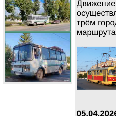
Движение
осуществл
трём горо
маршрута
05.04.202