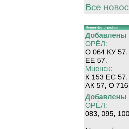
Все новос
Новые фотографии
Добавлены 0
ОРЁЛ:
О 064 КУ 57,
ЕЕ 57.
Мценск:
К 153 ЕС 57,
АК 57, О 716
Добавлены 0
ОРЁЛ:
083, 095, 100