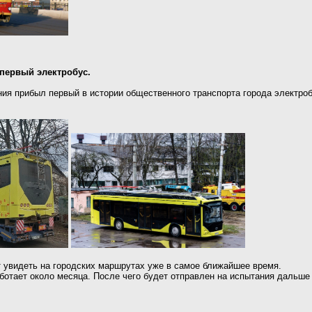
первый электробус.
ния прибыл первый в истории общественного транспорта города электр
 увидеть на городских маршрутах уже в самое ближайшее время.
отает около месяца. После чего будет отправлен на испытания дальше -