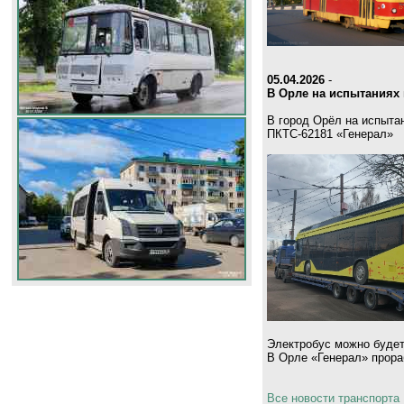
05.04.2026
-
В Орле на испытаниях 
В город Орёл на испыта
ПКТС-62181 «Генерал»
Электробус можно будет
В Орле «Генерал» прораб
Все новости транспорта