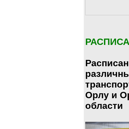
РАСПИС
Расписан
различн
транспор
Орлу и О
области