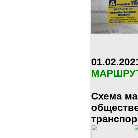
01.02.202
МАРШРУ
Схема м
обществ
транспор