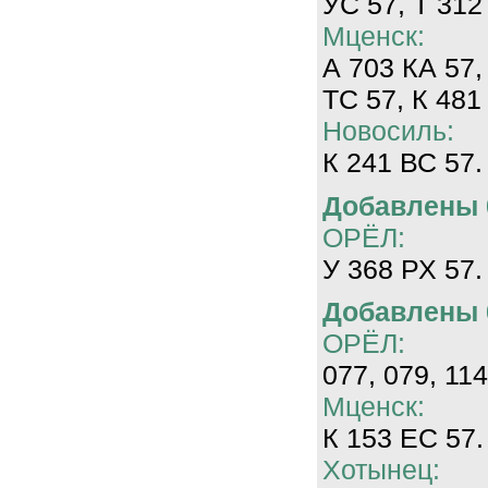
УС 57, Т 312
Мценск:
А 703 КА 57,
ТС 57, К 481
Новосиль:
К 241 ВС 57.
Добавлены 0
ОРЁЛ:
У 368 РХ 57.
Добавлены 0
ОРЁЛ:
077, 079, 114
Мценск:
К 153 ЕС 57.
Хотынец: