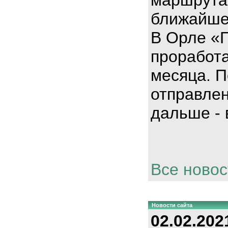
ближайше
В Орле «
проработа
месяца. П
отправлен
дальше - 
Все новос
Новости сайта
02.02.202