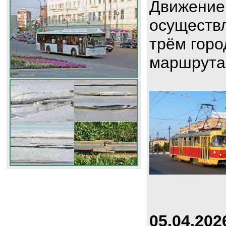
Движение
осуществл
трём горо
маршрута
05.04.202