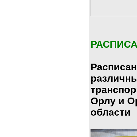
РАСПИС
Расписан
различн
транспор
Орлу и О
области