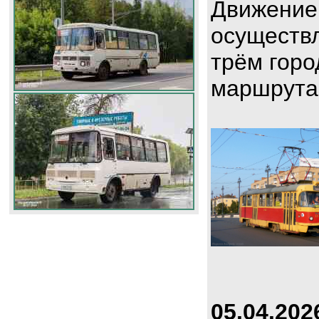
Движение
осуществл
трём горо
маршрута
05.04.202