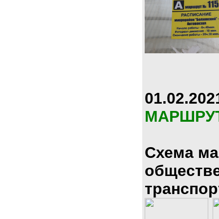
01.02.202
МАРШРУ
Схема м
обществ
транспор