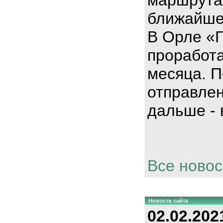
ближайше
В Орле «
проработа
месяца. П
отправлен
дальше - 
Все новос
Новости сайта
02.02.202