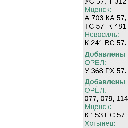
УС 57, Т 312
Мценск:
А 703 КА 57,
ТС 57, К 481
Новосиль:
К 241 ВС 57.
Добавлены 0
ОРЁЛ:
У 368 РХ 57.
Добавлены 0
ОРЁЛ:
077, 079, 114
Мценск:
К 153 ЕС 57.
Хотынец: