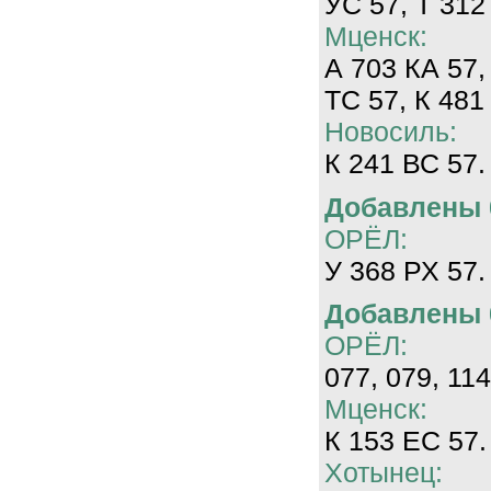
УС 57, Т 312
Мценск:
А 703 КА 57,
ТС 57, К 481
Новосиль:
К 241 ВС 57.
Добавлены 0
ОРЁЛ:
У 368 РХ 57.
Добавлены 0
ОРЁЛ:
077, 079, 114
Мценск:
К 153 ЕС 57.
Хотынец: