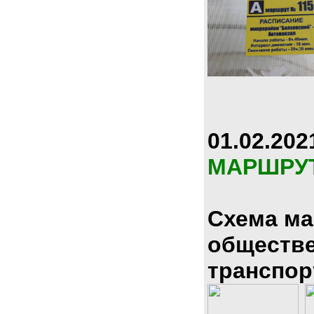
01.02.202
МАРШРУ
Схема м
обществ
транспор