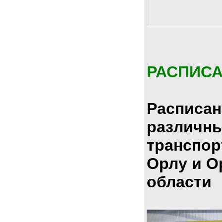
РАСПИС
Расписан
различн
транспор
Орлу и О
области