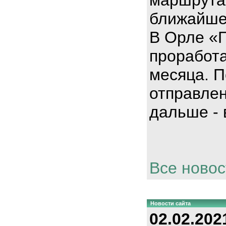
ближайше
В Орле «
проработа
месяца. П
отправлен
дальше - 
Все новос
Новости сайта
02.02.202