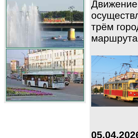
Движение
осуществл
трём горо
маршрута
05.04.202