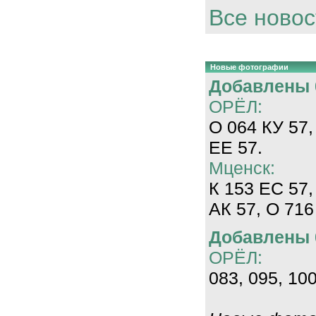
Все новос
Новые фотографии
Добавлены 0
ОРЁЛ:
О 064 КУ 57,
ЕЕ 57.
Мценск:
К 153 ЕС 57,
АК 57, О 716
Добавлены 0
ОРЁЛ:
083, 095, 100