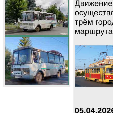
Движение
осуществл
трём горо
маршрута
05.04.202