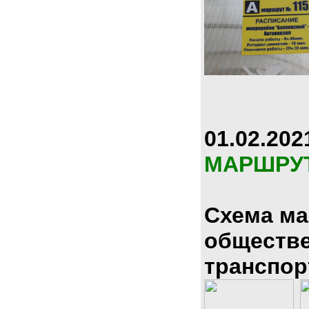
01.02.202
МАРШРУ
Схема м
обществ
транспор