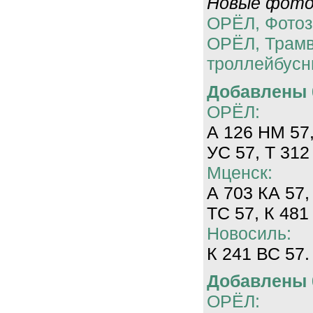
Новые фотог
ОРЁЛ, Фотоз
ОРЁЛ, Трам
троллейбусн
Добавлены 0
ОРЁЛ:
А 126 НМ 57,
УС 57, Т 312
Мценск:
А 703 КА 57,
ТС 57, К 481
Новосиль:
К 241 ВС 57.
Добавлены 0
ОРЁЛ: