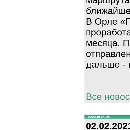
ближайше
В Орле «
проработа
месяца. П
отправлен
дальше - 
Все новос
Новости сайта
02.02.202