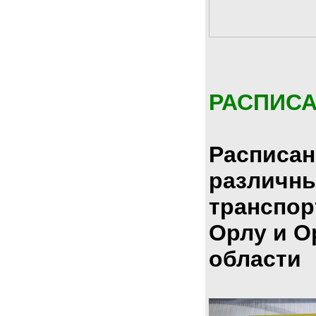
РАСПИС
Расписан
различн
транспор
Орлу и О
области