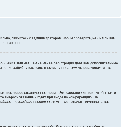
ильно, свяжитесь с администратором, чтобы проверить, не был ли вам
ния настроек.
сообщения, или нет. Тем не менее регистрация даёт вам дополнительные
трация займёт у вас всего пару минут, поэтому мы рекомендуем это
ько некоторое ограниченное время. Это сделано для того, чтобы никто
ете выбрать указанный пункт при входе на конференцию. Не
одить при каждом посещении
отсутствует, значит, администратор
орам, модераторам и самому себе. Для всех остальных вы будете