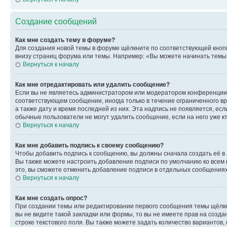
Создание сообщений
Как мне создать тему в форуме?
Для создания новой темы в форуме щёлкните по соответствующей кнопк
внизу страниц форума или темы. Например: «Вы можете начинать темы»,
Вернуться к началу
Как мне отредактировать или удалить сообщение?
Если вы не являетесь администратором или модератором конференции, 
соответствующем сообщении, иногда только в течение ограниченного вр
а также дату и время последней из них. Эта надпись не появляется, е
обычные пользователи не могут удалить сообщение, если на него уже кт
Вернуться к началу
Как мне добавить подпись к своему сообщению?
Чтобы добавить подпись к сообщению, вы должны сначала создать её в
Вы также можете настроить добавление подписи по умолчанию ко всем
это, вы сможете отменить добавление подписи в отдельных сообщения
Вернуться к началу
Как мне создать опрос?
При создании темы или редактировании первого сообщения темы щёлкн
вы не видите такой закладки или формы, то вы не имеете прав на созда
строке текстового поля. Вы также можете задать количество вариантов,