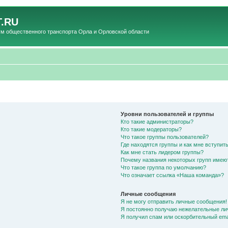
.RU
общественного транспорта Орла и Орловской области
Уровни пользователей и группы
Кто такие администраторы?
Кто такие модераторы?
Что такое группы пользователей?
Где находятся группы и как мне вступить
Как мне стать лидером группы?
Почему названия некоторых групп имею
Что такое группа по умолчанию?
Что означает ссылка «Наша команда»?
Личные сообщения
Я не могу отправить личные сообщения!
Я постоянно получаю нежелательные ли
Я получил спам или оскорбительный emai