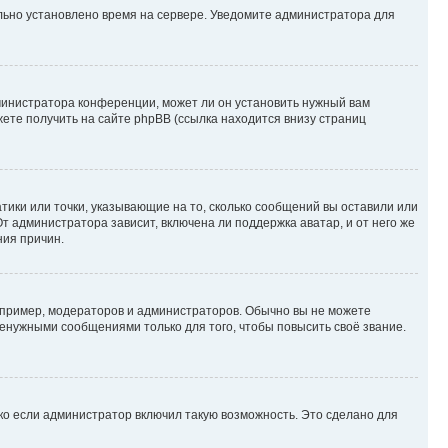
ильно установлено время на сервере. Уведомите администратора для
министратора конференции, может ли он установить нужный вам
жете получить на сайте phpBB (ссылка находится внизу страниц
атики или точки, указывающие на то, сколько сообщений вы оставили или
т администратора зависит, включена ли поддержка аватар, и от него же
ния причин.
пример, модераторов и администраторов. Обычно вы не можете
енужными сообщениями только для того, чтобы повысить своё звание.
ко если администратор включил такую возможность. Это сделано для