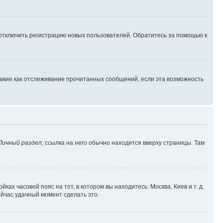
 отключить регистрацию новых пользователей. Обратитесь за помощью к
такие как отслеживание прочитанных сообщений, если эта возможность
Личный раздел
; ссылка на него обычно находится вверху страницы. Там
ках часовой пояс на тот, в котором вы находитесь: Москва, Киев и т. д.
ейчас удачный момент сделать это.