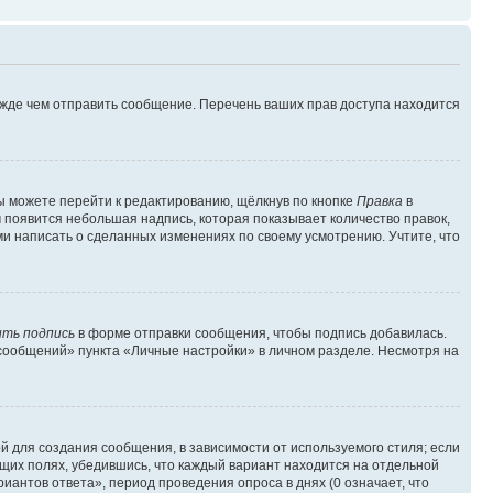
ежде чем отправить сообщение. Перечень ваших прав доступа находится
ы можете перейти к редактированию, щёлкнув по кнопке
Правка
в
м появится небольшая надпись, которая показывает количество правок,
ми написать о сделанных изменениях по своему усмотрению. Учтите, что
ть подпись
в форме отправки сообщения, чтобы подпись добавилась.
сообщений» пункта «Личные настройки» в личном разделе. Несмотря на
 для создания сообщения, в зависимости от используемого стиля; если
ющих полях, убедившись, что каждый вариант находится на отдельной
иантов ответа», период проведения опроса в днях (0 означает, что