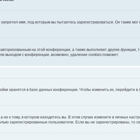
запретил имя, под которым вы пытаетесь зарегистрироваться. Он также мог
я авторизованным на этой конференции, а также выполняют другие функции, 
ли выходом с конференции, возможно, удаление cookies поможет.
ойки хранятся в базе данных конференции. Чтобы изменить их, перейдите в
не к тому, в котором находитесь вы. В этом случае измените в личных настрой
 только зарегистрированные пользователи. Если вы не зарегистрированы, то с