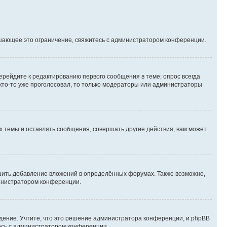
шающее это ограничение, свяжитесь с администратором конференции.
ерейдите к редактированию первого сообщения в теме; опрос всегда
 кто-то уже проголосовал, то только модераторы или администраторы
 темы и оставлять сообщения, совершать другие действия, вам может
шить добавление вложений в определённых форумах. Также возможно,
министратором конференции.
дение. Учтите, что это решение администратора конференции, и phpBB
тесь с администратором конференции.