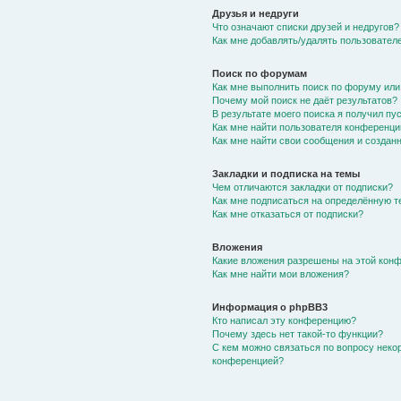
Друзья и недруги
Что означают списки друзей и недругов?
Как мне добавлять/удалять пользователе
Поиск по форумам
Как мне выполнить поиск по форуму ил
Почему мой поиск не даёт результатов?
В результате моего поиска я получил пу
Как мне найти пользователя конференци
Как мне найти свои сообщения и создан
Закладки и подписка на темы
Чем отличаются закладки от подписки?
Как мне подписаться на определённую 
Как мне отказаться от подписки?
Вложения
Какие вложения разрешены на этой кон
Как мне найти мои вложения?
Информация о phpBB3
Кто написал эту конференцию?
Почему здесь нет такой-то функции?
С кем можно связаться по вопросу неко
конференцией?