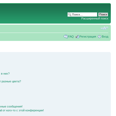
Расширенный поиск
FAQ
Регистрация
Вход
 в них?
т разные цвета?
чные сообщения!
l от кого-то с этой конференции!