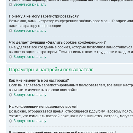
Вернуться к началу
Почему я не могу зарегистрироваться?
Возможно, администратор конференции заблокировал ваш IP-адрес или 
администратору конференции.
Вернуться к началу
Что делает функция «Удалить cookies конференции»?
Она удаляет все созданные cookies, которые позволяют вам оставатьс
включена администратором. Если вы испытываете трудности с входом и
Вернуться к началу
Параметры и настройки пользователя
Как мне изменить мои настройки?
Если вы являетесь зарегистрированным пользователем, все ваши настр
вы можете изменить все свои настройки.
Вернуться к началу
На конференции неправильное время!
Возможно, отображается время, относящееся к другому часовому поясу, а 
Учтите, что изменять часовой пояс, как и большинство настроек, могут
Вернуться к началу
Я изменил часовой пояс, но время всё равно неправильное!