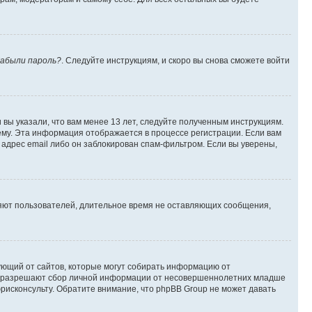
абыли пароль?
. Следуйте инструкциям, и скоро вы снова сможете войти
вы указали, что вам менее 13 лет, следуйте полученным инструкциям.
му. Эта информация отображается в процессе регистрации. Если вам
адрес email либо он заблокирован спам-фильтром. Если вы уверены,
ляют пользователей, длительное время не оставляющих сообщения,
ребующий от сайтов, которые могут собирать информацию от
уны разрешают сбор личной информации от несовершеннолетних младше
юрисконсульту. Обратите внимание, что phpBB Group не может давать