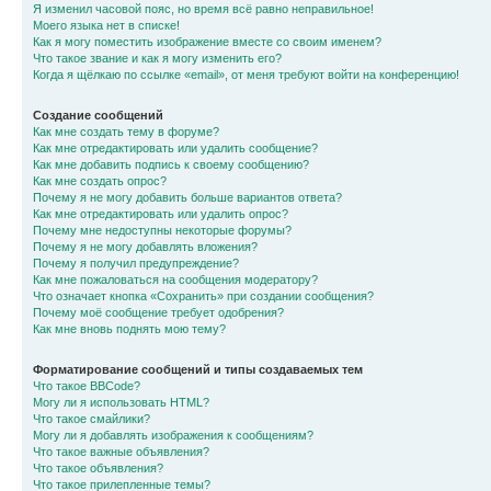
Я изменил часовой пояс, но время всё равно неправильное!
Моего языка нет в списке!
Как я могу поместить изображение вместе со своим именем?
Что такое звание и как я могу изменить его?
Когда я щёлкаю по ссылке «email», от меня требуют войти на конференцию!
Создание сообщений
Как мне создать тему в форуме?
Как мне отредактировать или удалить сообщение?
Как мне добавить подпись к своему сообщению?
Как мне создать опрос?
Почему я не могу добавить больше вариантов ответа?
Как мне отредактировать или удалить опрос?
Почему мне недоступны некоторые форумы?
Почему я не могу добавлять вложения?
Почему я получил предупреждение?
Как мне пожаловаться на сообщения модератору?
Что означает кнопка «Сохранить» при создании сообщения?
Почему моё сообщение требует одобрения?
Как мне вновь поднять мою тему?
Форматирование сообщений и типы создаваемых тем
Что такое BBCode?
Могу ли я использовать HTML?
Что такое смайлики?
Могу ли я добавлять изображения к сообщениям?
Что такое важные объявления?
Что такое объявления?
Что такое прилепленные темы?