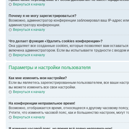
Вернуться к началу
Почему я не могу зарегистрироваться?
Возможно, администратор конференции заблокировал ваш IP-адрес или 
администратору конференции.
Вернуться к началу
Что делает функция «Удалить cookies конференции»?
Она удаляет все созданные cookies, которые позволяют вам оставатьс
включена администратором. Если вы испытываете трудности с входом и
Вернуться к началу
Параметры и настройки пользователя
Как мне изменить мои настройки?
Если вы являетесь зарегистрированным пользователем, все ваши настр
вы можете изменить все свои настройки.
Вернуться к началу
На конференции неправильное время!
Возможно, отображается время, относящееся к другому часовому поясу, а 
Учтите, что изменять часовой пояс, как и большинство настроек, могут
Вернуться к началу
Я изменил часовой пояс, но время всё равно неправильное!