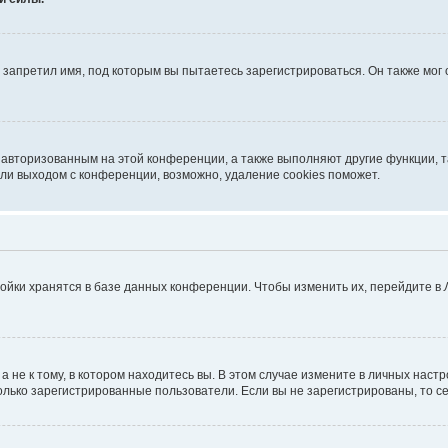
запретил имя, под которым вы пытаетесь зарегистрироваться. Он также мог
я авторизованным на этой конференции, а также выполняют другие функции, 
ли выходом с конференции, возможно, удаление cookies поможет.
ойки хранятся в базе данных конференции. Чтобы изменить их, перейдите в
не к тому, в котором находитесь вы. В этом случае измените в личных настрой
 только зарегистрированные пользователи. Если вы не зарегистрированы, то с