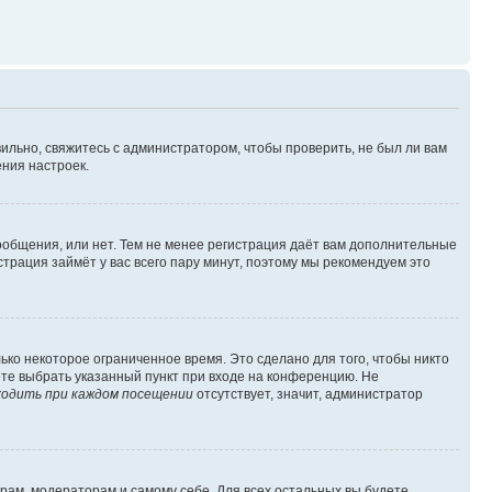
ильно, свяжитесь с администратором, чтобы проверить, не был ли вам
ния настроек.
сообщения, или нет. Тем не менее регистрация даёт вам дополнительные
трация займёт у вас всего пару минут, поэтому мы рекомендуем это
ько некоторое ограниченное время. Это сделано для того, чтобы никто
ете выбрать указанный пункт при входе на конференцию. Не
одить при каждом посещении
отсутствует, значит, администратор
орам, модераторам и самому себе. Для всех остальных вы будете