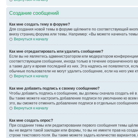
Создание сообщений
Как мне создать тему в форуме?
Для создания новой темы в форуме щёлкните по соответствующей кнопк
внизу страниц форума или темы. Например: «Вы можете начинать темы»,
Вернуться к началу
Как мне отредактировать или удалить сообщение?
Если вы не являетесь администратором или модератором конференции, 
соответствующем сообщении, иногда только в течение ограниченного вр
а также дату и время последней из них. Эта надпись не появляется, е
обычные пользователи не могут удалить сообщение, если на него уже кт
Вернуться к началу
Как мне добавить подпись к своему сообщению?
Чтобы добавить подпись к сообщению, вы должны сначала создать её в
Вы также можете настроить добавление подписи по умолчанию ко всем
это, вы сможете отменить добавление подписи в отдельных сообщения
Вернуться к началу
Как мне создать опрос?
При создании темы или редактировании первого сообщения темы щёлкн
вы не видите такой закладки или формы, то вы не имеете прав на созда
строке текстового поля. Вы также можете задать количество вариантов,