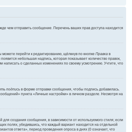
ежде чем отправить сообщение. Перечень ваших прав доступа находится
ы можете перейти к редактированию, щёлкнув по кнопке
Правка
в
м появится небольшая надпись, которая показывает количество правок,
ми написать о сделанных изменениях по своему усмотрению. Учтите, что
ть подпись
в форме отправки сообщения, чтобы подпись добавилась.
сообщений» пункта «Личные настройки» в личном разделе. Несмотря на
 для создания сообщения, в зависимости от используемого стиля; если
ющих полях, убедившись, что каждый вариант находится на отдельной
иантов ответа», период проведения опроса в днях (0 означает, что