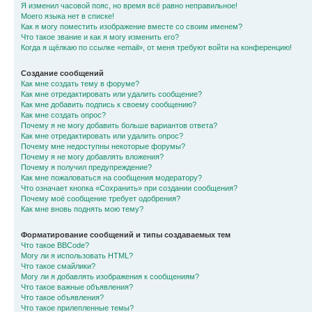
Я изменил часовой пояс, но время всё равно неправильное!
Моего языка нет в списке!
Как я могу поместить изображение вместе со своим именем?
Что такое звание и как я могу изменить его?
Когда я щёлкаю по ссылке «email», от меня требуют войти на конференцию!
Создание сообщений
Как мне создать тему в форуме?
Как мне отредактировать или удалить сообщение?
Как мне добавить подпись к своему сообщению?
Как мне создать опрос?
Почему я не могу добавить больше вариантов ответа?
Как мне отредактировать или удалить опрос?
Почему мне недоступны некоторые форумы?
Почему я не могу добавлять вложения?
Почему я получил предупреждение?
Как мне пожаловаться на сообщения модератору?
Что означает кнопка «Сохранить» при создании сообщения?
Почему моё сообщение требует одобрения?
Как мне вновь поднять мою тему?
Форматирование сообщений и типы создаваемых тем
Что такое BBCode?
Могу ли я использовать HTML?
Что такое смайлики?
Могу ли я добавлять изображения к сообщениям?
Что такое важные объявления?
Что такое объявления?
Что такое прилепленные темы?