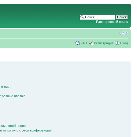
Расширенный поиск
FAQ
Регистрация
Вход
 в них?
т разные цвета?
чные сообщения!
l от кого-то с этой конференции!