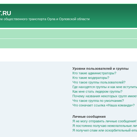
.RU
общественного транспорта Орла и Орловской области
Уровни пользователей и группы
Кто такие администраторы?
Кто такие модераторы?
Что такое группы пользователей?
Где находятся группы и как мне вступить
Как мне стать лидером группы?
Почему названия некоторых групп имею
Что такое группа по умолчанию?
Что означает ссылка «Наша команда»?
Личные сообщения
Я не могу отправить личные сообщения!
Я постоянно получаю нежелательные ли
Я получил спам или оскорбительный emai