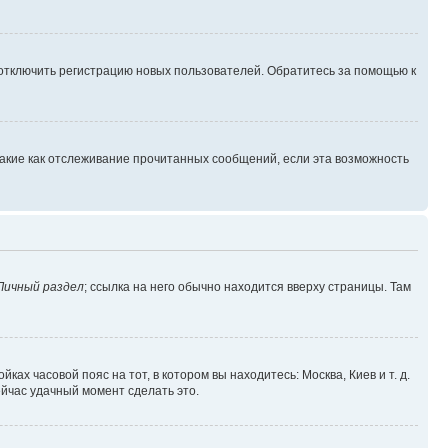
 отключить регистрацию новых пользователей. Обратитесь за помощью к
такие как отслеживание прочитанных сообщений, если эта возможность
Личный раздел
; ссылка на него обычно находится вверху страницы. Там
ках часовой пояс на тот, в котором вы находитесь: Москва, Киев и т. д.
ейчас удачный момент сделать это.