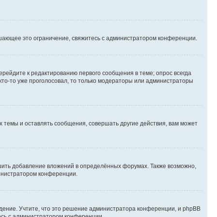
шающее это ограничение, свяжитесь с администратором конференции.
ерейдите к редактированию первого сообщения в теме; опрос всегда
 кто-то уже проголосовал, то только модераторы или администраторы
 темы и оставлять сообщения, совершать другие действия, вам может
шить добавление вложений в определённых форумах. Также возможно,
министратором конференции.
дение. Учтите, что это решение администратора конференции, и phpBB
тесь с администратором конференции.