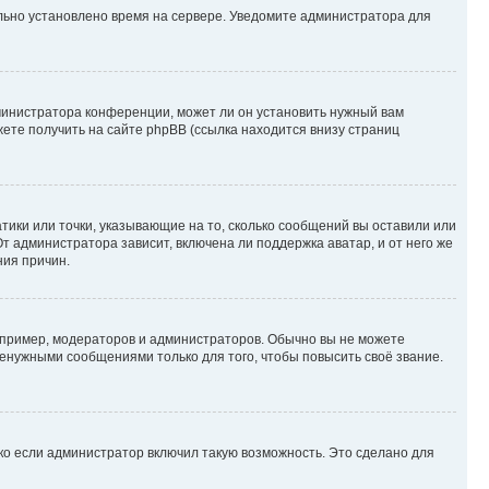
ильно установлено время на сервере. Уведомите администратора для
министратора конференции, может ли он установить нужный вам
жете получить на сайте phpBB (ссылка находится внизу страниц
атики или точки, указывающие на то, сколько сообщений вы оставили или
т администратора зависит, включена ли поддержка аватар, и от него же
ния причин.
пример, модераторов и администраторов. Обычно вы не можете
енужными сообщениями только для того, чтобы повысить своё звание.
ко если администратор включил такую возможность. Это сделано для