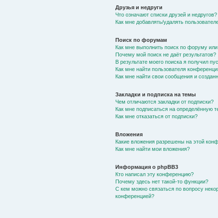
Друзья и недруги
Что означают списки друзей и недругов?
Как мне добавлять/удалять пользователе
Поиск по форумам
Как мне выполнить поиск по форуму ил
Почему мой поиск не даёт результатов?
В результате моего поиска я получил пу
Как мне найти пользователя конференци
Как мне найти свои сообщения и создан
Закладки и подписка на темы
Чем отличаются закладки от подписки?
Как мне подписаться на определённую 
Как мне отказаться от подписки?
Вложения
Какие вложения разрешены на этой кон
Как мне найти мои вложения?
Информация о phpBB3
Кто написал эту конференцию?
Почему здесь нет такой-то функции?
С кем можно связаться по вопросу неко
конференцией?