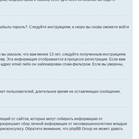
абыли пароль?
. Следуйте инструкциям, и скоро вы снова сможете войти
вы указали, что вам менее 13 лет, следуйте полученным инструкциям.
му. Эта информация отображается в процессе регистрации. Если вам
адрес email либо он заблокирован спам-фильтром. Если вы уверены,
ляют пользователей, длительное время не оставляющих сообщения,
ребующий от сайтов, которые могут собирать информацию от
уны разрешают сбор личной информации от несовершеннолетних младше
юрисконсульту. Обратите внимание, что phpBB Group не может давать