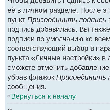
Чтобы добавить подпись к со
её в личном разделе. После э
пункт
Присоединить подпись
в
подпись добавилась. Вы такж
подписи по умолчанию ко все
соответствующий выбор в па
пункта «Личные настройки» в 
сможете отменить добавление
убрав флажок
Присоединить 
сообщения.
Вернуться к началу