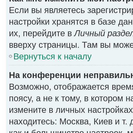
Если вы являетесь зарегистр
настройки хранятся в базе да
их, перейдите в
Личный разде
вверху страницы. Там вы може
Вернуться к началу
На конференции неправиль
Возможно, отображается врем
поясу, а не к тому, в котором 
измените в личных настройках 
находитесь: Москва, Киев и т. 
как и большинство настроек, 