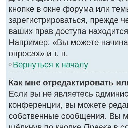
кнопке в окне форума или тем
зарегистрироваться, прежде ч
ваших прав доступа находится
Например: «Вы можете начина
опросах» и т. п.
Вернуться к началу
Как мне отредактировать и
Если вы не являетесь админи
конференции, вы можете редак
собственные сообщения. Вы м
щёлкнув по кнопке
Правка
в с