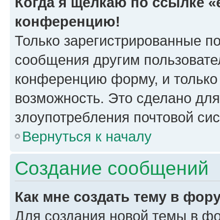
Когда я щёлкаю по ссылке «e
конференцию!
Только зарегистрированные по
сообщения другим пользовате
конференцию форму, и только
возможность. Это сделано для
злоупотребления почтовой си
Вернуться к началу
Создание сообщений
Как мне создать тему в фор
Для создания новой темы в ф