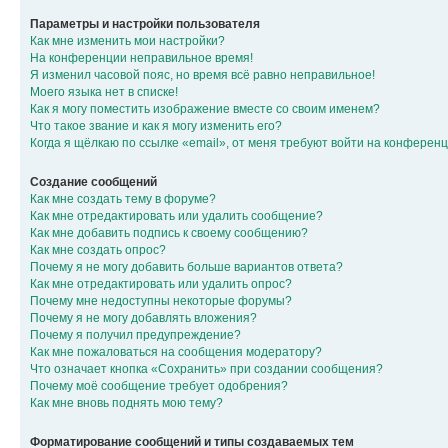
Параметры и настройки пользователя
Как мне изменить мои настройки?
На конференции неправильное время!
Я изменил часовой пояс, но время всё равно неправильное!
Моего языка нет в списке!
Как я могу поместить изображение вместе со своим именем?
Что такое звание и как я могу изменить его?
Когда я щёлкаю по ссылке «email», от меня требуют войти на конферен
Создание сообщений
Как мне создать тему в форуме?
Как мне отредактировать или удалить сообщение?
Как мне добавить подпись к своему сообщению?
Как мне создать опрос?
Почему я не могу добавить больше вариантов ответа?
Как мне отредактировать или удалить опрос?
Почему мне недоступны некоторые форумы?
Почему я не могу добавлять вложения?
Почему я получил предупреждение?
Как мне пожаловаться на сообщения модератору?
Что означает кнопка «Сохранить» при создании сообщения?
Почему моё сообщение требует одобрения?
Как мне вновь поднять мою тему?
Форматирование сообщений и типы создаваемых тем