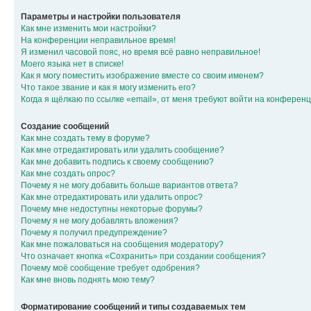
Параметры и настройки пользователя
Как мне изменить мои настройки?
На конференции неправильное время!
Я изменил часовой пояс, но время всё равно неправильное!
Моего языка нет в списке!
Как я могу поместить изображение вместе со своим именем?
Что такое звание и как я могу изменить его?
Когда я щёлкаю по ссылке «email», от меня требуют войти на конферен
Создание сообщений
Как мне создать тему в форуме?
Как мне отредактировать или удалить сообщение?
Как мне добавить подпись к своему сообщению?
Как мне создать опрос?
Почему я не могу добавить больше вариантов ответа?
Как мне отредактировать или удалить опрос?
Почему мне недоступны некоторые форумы?
Почему я не могу добавлять вложения?
Почему я получил предупреждение?
Как мне пожаловаться на сообщения модератору?
Что означает кнопка «Сохранить» при создании сообщения?
Почему моё сообщение требует одобрения?
Как мне вновь поднять мою тему?
Форматирование сообщений и типы создаваемых тем