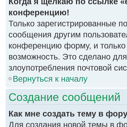
Когда я щёлкаю по ссылке «e
конференцию!
Только зарегистрированные по
сообщения другим пользовате
конференцию форму, и только
возможность. Это сделано для
злоупотребления почтовой си
Вернуться к началу
Создание сообщений
Как мне создать тему в фор
Для создания новой темы в ф