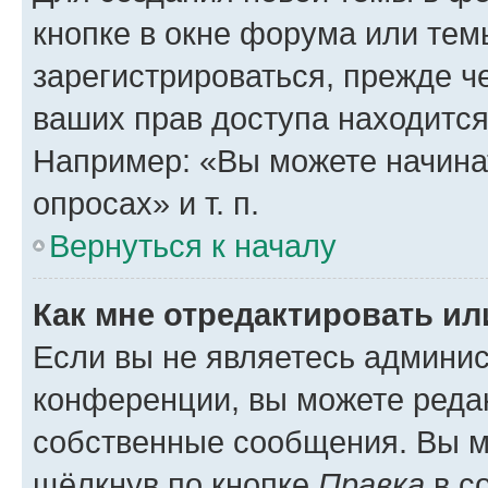
кнопке в окне форума или тем
зарегистрироваться, прежде ч
ваших прав доступа находится
Например: «Вы можете начина
опросах» и т. п.
Вернуться к началу
Как мне отредактировать и
Если вы не являетесь админи
конференции, вы можете редак
собственные сообщения. Вы м
щёлкнув по кнопке
Правка
в с