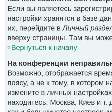
Если вы являетесь зарегистр
настройки хранятся в базе да
их, перейдите в
Личный разде
вверху страницы. Там вы може
Вернуться к началу
На конференции неправиль
Возможно, отображается врем
поясу, а не к тому, в котором 
измените в личных настройках 
находитесь: Москва, Киев и т. 
как и большинство настроек, 