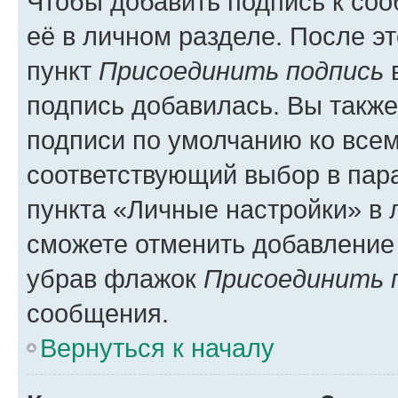
Чтобы добавить подпись к со
её в личном разделе. После э
пункт
Присоединить подпись
в
подпись добавилась. Вы такж
подписи по умолчанию ко все
соответствующий выбор в па
пункта «Личные настройки» в 
сможете отменить добавление
убрав флажок
Присоединить 
сообщения.
Вернуться к началу