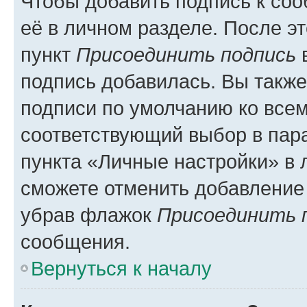
Чтобы добавить подпись к со
её в личном разделе. После э
пункт
Присоединить подпись
в
подпись добавилась. Вы такж
подписи по умолчанию ко все
соответствующий выбор в па
пункта «Личные настройки» в 
сможете отменить добавление
убрав флажок
Присоединить 
сообщения.
Вернуться к началу