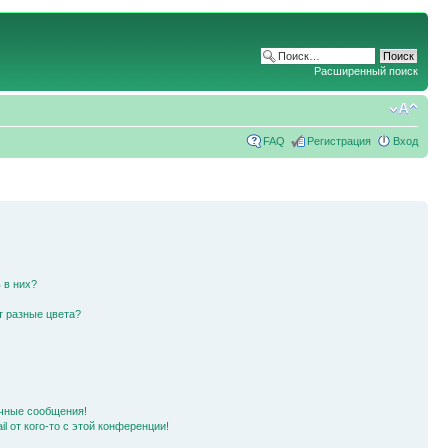
Расширенный поиск
FAQ
Регистрация
Вход
 в них?
т разные цвета?
чные сообщения!
l от кого-то с этой конференции!