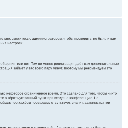
ильно, свяжитесь с администратором, чтобы проверить, не был ли вам
ния настроек.
сообщения, или нет. Тем не менее регистрация даёт вам дополнительные
трация займёт у вас всего пару минут, поэтому мы рекомендуем это
ько некоторое ограниченное время. Это сделано для того, чтобы никто
ете выбрать указанный пункт при входе на конференцию. Не
одить при каждом посещении
отсутствует, значит, администратор
орам, модераторам и самому себе. Для всех остальных вы будете