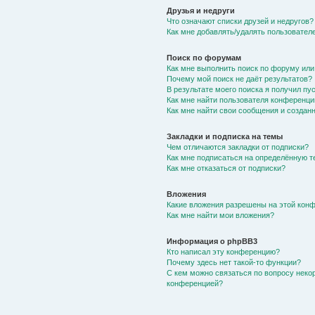
Друзья и недруги
Что означают списки друзей и недругов?
Как мне добавлять/удалять пользователе
Поиск по форумам
Как мне выполнить поиск по форуму ил
Почему мой поиск не даёт результатов?
В результате моего поиска я получил пу
Как мне найти пользователя конференци
Как мне найти свои сообщения и создан
Закладки и подписка на темы
Чем отличаются закладки от подписки?
Как мне подписаться на определённую 
Как мне отказаться от подписки?
Вложения
Какие вложения разрешены на этой кон
Как мне найти мои вложения?
Информация о phpBB3
Кто написал эту конференцию?
Почему здесь нет такой-то функции?
С кем можно связаться по вопросу неко
конференцией?