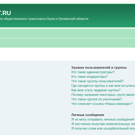
.RU
общественного транспорта Орла и Орловской области
Уровни пользователей и группы
Кто такие администраторы?
Кто такие модераторы?
Что такое группы пользователей?
Где находятся группы и как мне вступить
Как мне стать лидером группы?
Почему названия некоторых групп имею
Что такое группа по умолчанию?
Что означает ссылка «Наша команда»?
Личные сообщения
Я не могу отправить личные сообщения!
Я постоянно получаю нежелательные ли
Я получил спам или оскорбительный emai