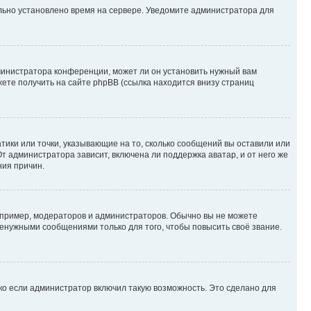
ильно установлено время на сервере. Уведомите администратора для
министратора конференции, может ли он установить нужный вам
жете получить на сайте phpBB (ссылка находится внизу страниц
атики или точки, указывающие на то, сколько сообщений вы оставили или
т администратора зависит, включена ли поддержка аватар, и от него же
ния причин.
пример, модераторов и администраторов. Обычно вы не можете
енужными сообщениями только для того, чтобы повысить своё звание.
ко если администратор включил такую возможность. Это сделано для