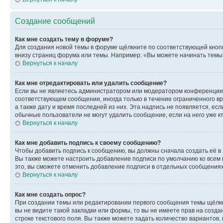
Создание сообщений
Как мне создать тему в форуме?
Для создания новой темы в форуме щёлкните по соответствующей кнопк
внизу страниц форума или темы. Например: «Вы можете начинать темы»,
Вернуться к началу
Как мне отредактировать или удалить сообщение?
Если вы не являетесь администратором или модератором конференции, 
соответствующем сообщении, иногда только в течение ограниченного вр
а также дату и время последней из них. Эта надпись не появляется, е
обычные пользователи не могут удалить сообщение, если на него уже кт
Вернуться к началу
Как мне добавить подпись к своему сообщению?
Чтобы добавить подпись к сообщению, вы должны сначала создать её в
Вы также можете настроить добавление подписи по умолчанию ко всем
это, вы сможете отменить добавление подписи в отдельных сообщения
Вернуться к началу
Как мне создать опрос?
При создании темы или редактировании первого сообщения темы щёлкн
вы не видите такой закладки или формы, то вы не имеете прав на созда
строке текстового поля. Вы также можете задать количество вариантов,