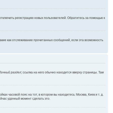
 отключить регистрацию новых пользователей. Обратитесь за помощью к
такие как отслеживание прочитанных сообщений, если эта возможность
Личный раздел
; ссылка на него обычно находится вверху страницы. Там
ках часовой пояс на тот, в котором вы находитесь: Москва, Киев и т. д.
ейчас удачный момент сделать это.