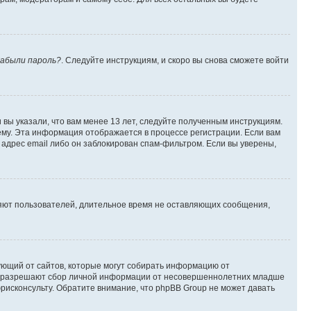
абыли пароль?
. Следуйте инструкциям, и скоро вы снова сможете войти
вы указали, что вам менее 13 лет, следуйте полученным инструкциям.
му. Эта информация отображается в процессе регистрации. Если вам
адрес email либо он заблокирован спам-фильтром. Если вы уверены,
ляют пользователей, длительное время не оставляющих сообщения,
ребующий от сайтов, которые могут собирать информацию от
уны разрешают сбор личной информации от несовершеннолетних младше
юрисконсульту. Обратите внимание, что phpBB Group не может давать