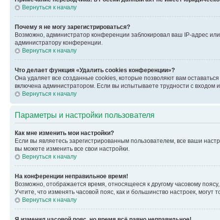
Вернуться к началу
Почему я не могу зарегистрироваться?
Возможно, администратор конференции заблокировал ваш IP-адрес или 
администратору конференции.
Вернуться к началу
Что делает функция «Удалить cookies конференции»?
Она удаляет все созданные cookies, которые позволяют вам оставатьс
включена администратором. Если вы испытываете трудности с входом и
Вернуться к началу
Параметры и настройки пользователя
Как мне изменить мои настройки?
Если вы являетесь зарегистрированным пользователем, все ваши настр
вы можете изменить все свои настройки.
Вернуться к началу
На конференции неправильное время!
Возможно, отображается время, относящееся к другому часовому поясу, а 
Учтите, что изменять часовой пояс, как и большинство настроек, могут
Вернуться к началу
Я изменил часовой пояс, но время всё равно неправильное!