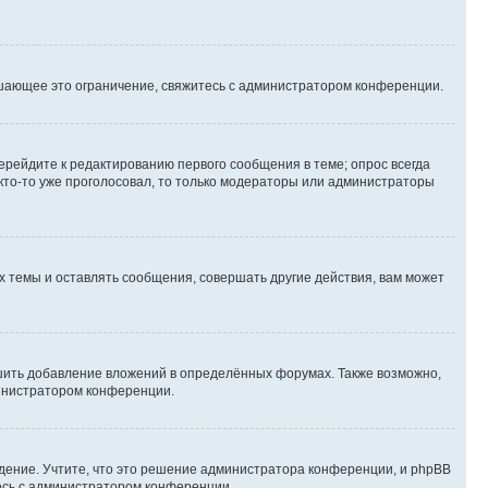
шающее это ограничение, свяжитесь с администратором конференции.
ерейдите к редактированию первого сообщения в теме; опрос всегда
 кто-то уже проголосовал, то только модераторы или администраторы
 темы и оставлять сообщения, совершать другие действия, вам может
шить добавление вложений в определённых форумах. Также возможно,
министратором конференции.
дение. Учтите, что это решение администратора конференции, и phpBB
тесь с администратором конференции.