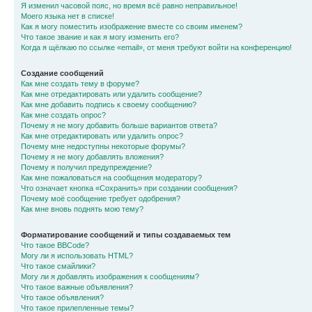
Я изменил часовой пояс, но время всё равно неправильное!
Моего языка нет в списке!
Как я могу поместить изображение вместе со своим именем?
Что такое звание и как я могу изменить его?
Когда я щёлкаю по ссылке «email», от меня требуют войти на конференцию!
Создание сообщений
Как мне создать тему в форуме?
Как мне отредактировать или удалить сообщение?
Как мне добавить подпись к своему сообщению?
Как мне создать опрос?
Почему я не могу добавить больше вариантов ответа?
Как мне отредактировать или удалить опрос?
Почему мне недоступны некоторые форумы?
Почему я не могу добавлять вложения?
Почему я получил предупреждение?
Как мне пожаловаться на сообщения модератору?
Что означает кнопка «Сохранить» при создании сообщения?
Почему моё сообщение требует одобрения?
Как мне вновь поднять мою тему?
Форматирование сообщений и типы создаваемых тем
Что такое BBCode?
Могу ли я использовать HTML?
Что такое смайлики?
Могу ли я добавлять изображения к сообщениям?
Что такое важные объявления?
Что такое объявления?
Что такое прилепленные темы?