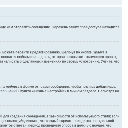
ежде чем отправить сообщение. Перечень ваших прав доступа находится
ы можете перейти к редактированию, щёлкнув по кнопке
Правка
в
м появится небольшая надпись, которая показывает количество правок,
ми написать о сделанных изменениях по своему усмотрению. Учтите, что
ть подпись
в форме отправки сообщения, чтобы подпись добавилась.
сообщений» пункта «Личные настройки» в личном разделе. Несмотря на
 для создания сообщения, в зависимости от используемого стиля; если
ющих полях, убедившись, что каждый вариант находится на отдельной
иантов ответа», период проведения опроса в днях (0 означает, что