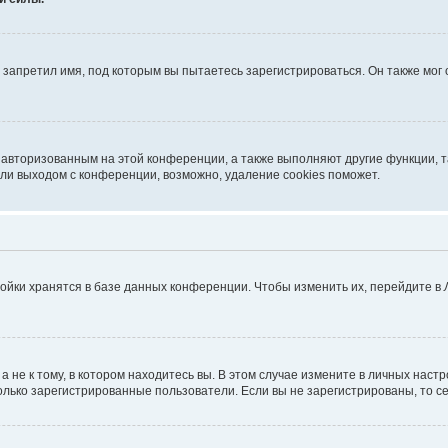
запретил имя, под которым вы пытаетесь зарегистрироваться. Он также мог
я авторизованным на этой конференции, а также выполняют другие функции, 
ли выходом с конференции, возможно, удаление cookies поможет.
ойки хранятся в базе данных конференции. Чтобы изменить их, перейдите в
не к тому, в котором находитесь вы. В этом случае измените в личных настрой
 только зарегистрированные пользователи. Если вы не зарегистрированы, то с