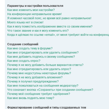
Параметры и настройки пользователя
Как мне изменить мои настройки?
На конференции неправильное время!
Я изменил часовой пояс, но время всё равно неправильное!
Моего языка нет в списке!
Как я могу поместить изображение вместе со своим именем?
Что такое звание и как я могу изменить его?
Когда я щёлкаю по ссылке «email», от меня требуют войти на конферен
Создание сообщений
Как мне создать тему в форуме?
Как мне отредактировать или удалить сообщение?
Как мне добавить подпись к своему сообщению?
Как мне создать опрос?
Почему я не могу добавить больше вариантов ответа?
Как мне отредактировать или удалить опрос?
Почему мне недоступны некоторые форумы?
Почему я не могу добавлять вложения?
Почему я получил предупреждение?
Как мне пожаловаться на сообщения модератору?
Что означает кнопка «Сохранить» при создании сообщения?
Почему моё сообщение требует одобрения?
Как мне вновь поднять мою тему?
Форматирование сообщений и типы создаваемых тем