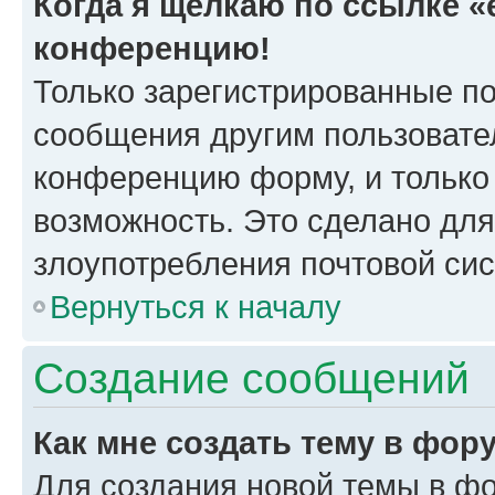
Когда я щёлкаю по ссылке «e
конференцию!
Только зарегистрированные по
сообщения другим пользовате
конференцию форму, и только
возможность. Это сделано для
злоупотребления почтовой си
Вернуться к началу
Создание сообщений
Как мне создать тему в фор
Для создания новой темы в ф