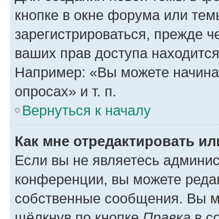
кнопке в окне форума или тем
зарегистрироваться, прежде ч
ваших прав доступа находится
Например: «Вы можете начина
опросах» и т. п.
Вернуться к началу
Как мне отредактировать и
Если вы не являетесь админи
конференции, вы можете редак
собственные сообщения. Вы м
щёлкнув по кнопке
Правка
в с