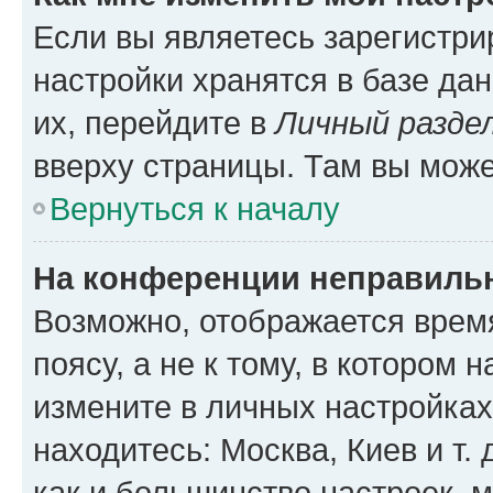
Если вы являетесь зарегистр
настройки хранятся в базе да
их, перейдите в
Личный разде
вверху страницы. Там вы може
Вернуться к началу
На конференции неправиль
Возможно, отображается врем
поясу, а не к тому, в котором 
измените в личных настройках 
находитесь: Москва, Киев и т. 
как и большинство настроек, 