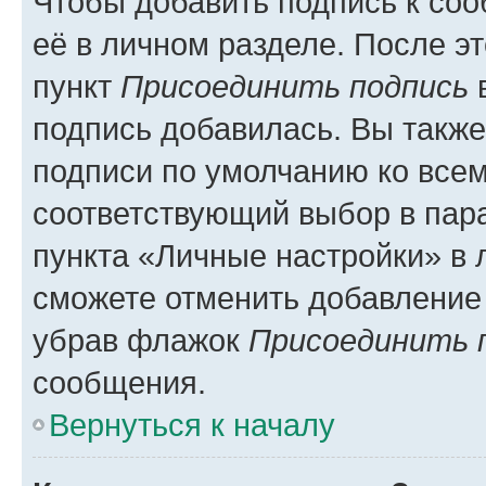
Чтобы добавить подпись к со
её в личном разделе. После э
пункт
Присоединить подпись
в
подпись добавилась. Вы такж
подписи по умолчанию ко все
соответствующий выбор в па
пункта «Личные настройки» в 
сможете отменить добавление
убрав флажок
Присоединить 
сообщения.
Вернуться к началу