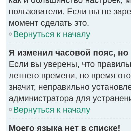
пользователи. Если вы не зар
момент сделать это.
Вернуться к началу
Я изменил часовой пояс, но
Если вы уверены, что правиль
летнего времени, но время от
значит, неправильно установл
администратора для устранен
Вернуться к началу
Моего языка нет в списке!