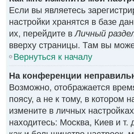
Если вы являетесь зарегистр
настройки хранятся в базе да
их, перейдите в
Личный разде
вверху страницы. Там вы може
Вернуться к началу
На конференции неправиль
Возможно, отображается врем
поясу, а не к тому, в котором 
измените в личных настройках 
находитесь: Москва, Киев и т. 
как и большинство настроек, 