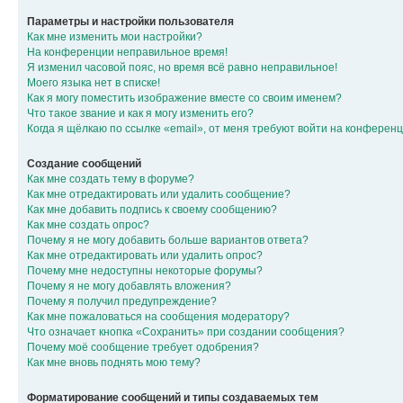
Параметры и настройки пользователя
Как мне изменить мои настройки?
На конференции неправильное время!
Я изменил часовой пояс, но время всё равно неправильное!
Моего языка нет в списке!
Как я могу поместить изображение вместе со своим именем?
Что такое звание и как я могу изменить его?
Когда я щёлкаю по ссылке «email», от меня требуют войти на конферен
Создание сообщений
Как мне создать тему в форуме?
Как мне отредактировать или удалить сообщение?
Как мне добавить подпись к своему сообщению?
Как мне создать опрос?
Почему я не могу добавить больше вариантов ответа?
Как мне отредактировать или удалить опрос?
Почему мне недоступны некоторые форумы?
Почему я не могу добавлять вложения?
Почему я получил предупреждение?
Как мне пожаловаться на сообщения модератору?
Что означает кнопка «Сохранить» при создании сообщения?
Почему моё сообщение требует одобрения?
Как мне вновь поднять мою тему?
Форматирование сообщений и типы создаваемых тем