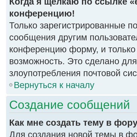
Когда я щёлкаю по ссылке «e
конференцию!
Только зарегистрированные по
сообщения другим пользовате
конференцию форму, и только
возможность. Это сделано для
злоупотребления почтовой си
Вернуться к началу
Создание сообщений
Как мне создать тему в фор
Для создания новой темы в ф