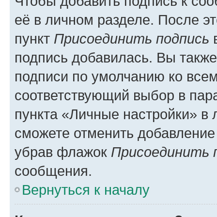
Чтобы добавить подпись к со
её в личном разделе. После э
пункт
Присоединить подпись
в
подпись добавилась. Вы такж
подписи по умолчанию ко все
соответствующий выбор в па
пункта «Личные настройки» в 
сможете отменить добавление
убрав флажок
Присоединить 
сообщения.
Вернуться к началу