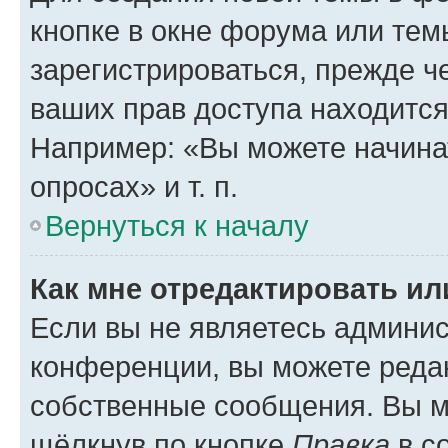
кнопке в окне форума или тем
зарегистрироваться, прежде ч
ваших прав доступа находится
Например: «Вы можете начина
опросах» и т. п.
Вернуться к началу
Как мне отредактировать и
Если вы не являетесь админи
конференции, вы можете редак
собственные сообщения. Вы м
щёлкнув по кнопке
Правка
в с