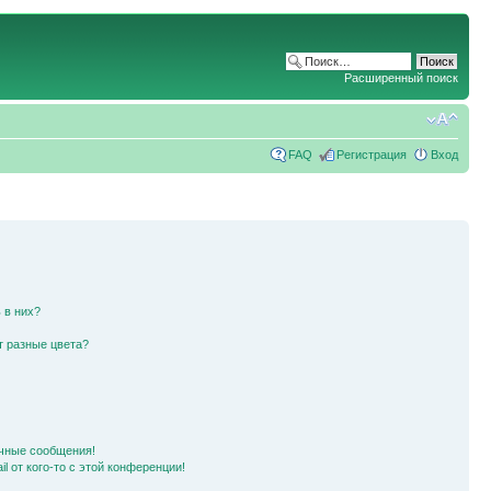
Расширенный поиск
FAQ
Регистрация
Вход
 в них?
т разные цвета?
чные сообщения!
l от кого-то с этой конференции!