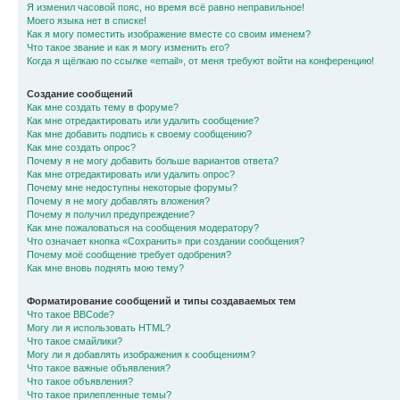
Я изменил часовой пояс, но время всё равно неправильное!
Моего языка нет в списке!
Как я могу поместить изображение вместе со своим именем?
Что такое звание и как я могу изменить его?
Когда я щёлкаю по ссылке «email», от меня требуют войти на конференцию!
Создание сообщений
Как мне создать тему в форуме?
Как мне отредактировать или удалить сообщение?
Как мне добавить подпись к своему сообщению?
Как мне создать опрос?
Почему я не могу добавить больше вариантов ответа?
Как мне отредактировать или удалить опрос?
Почему мне недоступны некоторые форумы?
Почему я не могу добавлять вложения?
Почему я получил предупреждение?
Как мне пожаловаться на сообщения модератору?
Что означает кнопка «Сохранить» при создании сообщения?
Почему моё сообщение требует одобрения?
Как мне вновь поднять мою тему?
Форматирование сообщений и типы создаваемых тем
Что такое BBCode?
Могу ли я использовать HTML?
Что такое смайлики?
Могу ли я добавлять изображения к сообщениям?
Что такое важные объявления?
Что такое объявления?
Что такое прилепленные темы?