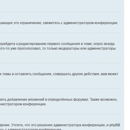
шающее это ограничение, свяжитесь с администратором конференции.
ерейдите к редактированию первого сообщения в теме; опрос всегда
 кто-то уже проголосовал, то только модераторы или администраторы
 темы и оставлять сообщения, совершать другие действия, вам может
шить добавление вложений в определённых форумах. Также возможно,
министратором конференции.
дение. Учтите, что это решение администратора конференции, и phpBB
тесь с администратором конференции.