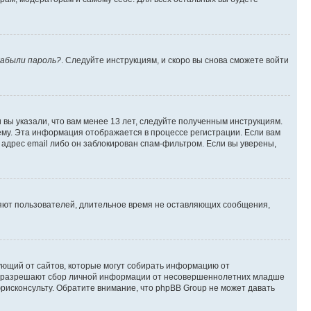
абыли пароль?
. Следуйте инструкциям, и скоро вы снова сможете войти
вы указали, что вам менее 13 лет, следуйте полученным инструкциям.
му. Эта информация отображается в процессе регистрации. Если вам
адрес email либо он заблокирован спам-фильтром. Если вы уверены,
ляют пользователей, длительное время не оставляющих сообщения,
ребующий от сайтов, которые могут собирать информацию от
уны разрешают сбор личной информации от несовершеннолетних младше
юрисконсульту. Обратите внимание, что phpBB Group не может давать