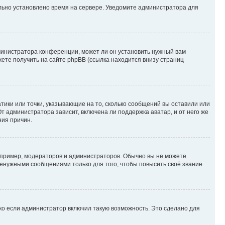
ильно установлено время на сервере. Уведомите администратора для
министратора конференции, может ли он установить нужный вам
жете получить на сайте phpBB (ссылка находится внизу страниц
атики или точки, указывающие на то, сколько сообщений вы оставили или
т администратора зависит, включена ли поддержка аватар, и от него же
ния причин.
пример, модераторов и администраторов. Обычно вы не можете
енужными сообщениями только для того, чтобы повысить своё звание.
ко если администратор включил такую возможность. Это сделано для