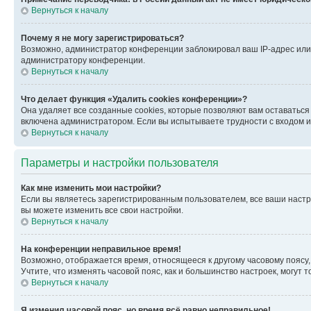
Вернуться к началу
Почему я не могу зарегистрироваться?
Возможно, администратор конференции заблокировал ваш IP-адрес или 
администратору конференции.
Вернуться к началу
Что делает функция «Удалить cookies конференции»?
Она удаляет все созданные cookies, которые позволяют вам оставатьс
включена администратором. Если вы испытываете трудности с входом и
Вернуться к началу
Параметры и настройки пользователя
Как мне изменить мои настройки?
Если вы являетесь зарегистрированным пользователем, все ваши настр
вы можете изменить все свои настройки.
Вернуться к началу
На конференции неправильное время!
Возможно, отображается время, относящееся к другому часовому поясу, а 
Учтите, что изменять часовой пояс, как и большинство настроек, могут
Вернуться к началу
Я изменил часовой пояс, но время всё равно неправильное!