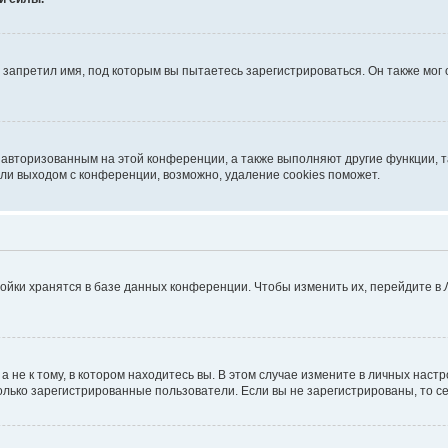
запретил имя, под которым вы пытаетесь зарегистрироваться. Он также мог
я авторизованным на этой конференции, а также выполняют другие функции, 
ли выходом с конференции, возможно, удаление cookies поможет.
ойки хранятся в базе данных конференции. Чтобы изменить их, перейдите в
не к тому, в котором находитесь вы. В этом случае измените в личных настрой
 только зарегистрированные пользователи. Если вы не зарегистрированы, то с