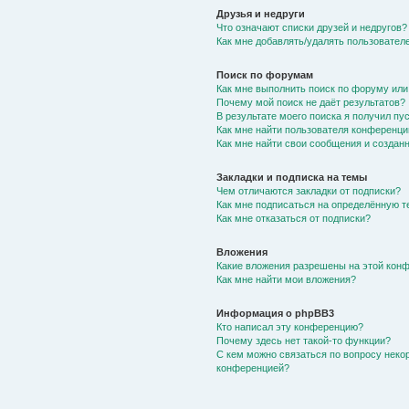
Друзья и недруги
Что означают списки друзей и недругов?
Как мне добавлять/удалять пользователе
Поиск по форумам
Как мне выполнить поиск по форуму ил
Почему мой поиск не даёт результатов?
В результате моего поиска я получил пу
Как мне найти пользователя конференци
Как мне найти свои сообщения и создан
Закладки и подписка на темы
Чем отличаются закладки от подписки?
Как мне подписаться на определённую 
Как мне отказаться от подписки?
Вложения
Какие вложения разрешены на этой кон
Как мне найти мои вложения?
Информация о phpBB3
Кто написал эту конференцию?
Почему здесь нет такой-то функции?
С кем можно связаться по вопросу неко
конференцией?