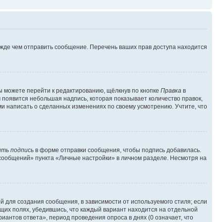
ежде чем отправить сообщение. Перечень ваших прав доступа находится
ы можете перейти к редактированию, щёлкнув по кнопке
Правка
в
м появится небольшая надпись, которая показывает количество правок,
ми написать о сделанных изменениях по своему усмотрению. Учтите, что
ть подпись
в форме отправки сообщения, чтобы подпись добавилась.
сообщений» пункта «Личные настройки» в личном разделе. Несмотря на
 для создания сообщения, в зависимости от используемого стиля; если
ющих полях, убедившись, что каждый вариант находится на отдельной
иантов ответа», период проведения опроса в днях (0 означает, что