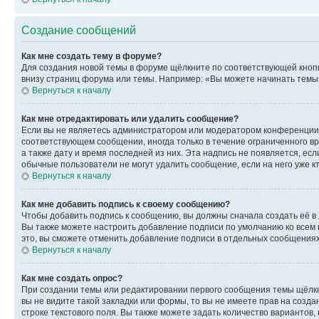
Создание сообщений
Как мне создать тему в форуме?
Для создания новой темы в форуме щёлкните по соответствующей кнопк
внизу страниц форума или темы. Например: «Вы можете начинать темы»,
Вернуться к началу
Как мне отредактировать или удалить сообщение?
Если вы не являетесь администратором или модератором конференции, 
соответствующем сообщении, иногда только в течение ограниченного вр
а также дату и время последней из них. Эта надпись не появляется, е
обычные пользователи не могут удалить сообщение, если на него уже кт
Вернуться к началу
Как мне добавить подпись к своему сообщению?
Чтобы добавить подпись к сообщению, вы должны сначала создать её в
Вы также можете настроить добавление подписи по умолчанию ко всем
это, вы сможете отменить добавление подписи в отдельных сообщения
Вернуться к началу
Как мне создать опрос?
При создании темы или редактировании первого сообщения темы щёлкн
вы не видите такой закладки или формы, то вы не имеете прав на созда
строке текстового поля. Вы также можете задать количество вариантов,