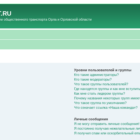
.RU
общественного транспорта Орла и Орловской области
Уровни пользователей и группы
Кто такие администраторы?
Кто такие модераторы?
Что такое группы пользователей?
Где находятся группы и как мне вступить
Как мне стать лидером группы?
Почему названия некоторых групп имею
Что такое группа по умолчанию?
Что означает ссылка «Наша команда»?
Личные сообщения
Я не могу отправить личные сообщения!
Я постоянно получаю нежелательные ли
Я получил спам или оскорбительный emai