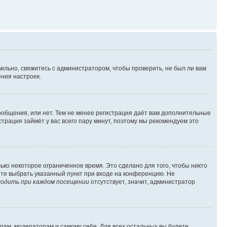
ильно, свяжитесь с администратором, чтобы проверить, не был ли вам
ния настроек.
сообщения, или нет. Тем не менее регистрация даёт вам дополнительные
трация займёт у вас всего пару минут, поэтому мы рекомендуем это
ько некоторое ограниченное время. Это сделано для того, чтобы никто
ете выбрать указанный пункт при входе на конференцию. Не
одить при каждом посещении
отсутствует, значит, администратор
орам, модераторам и самому себе. Для всех остальных вы будете