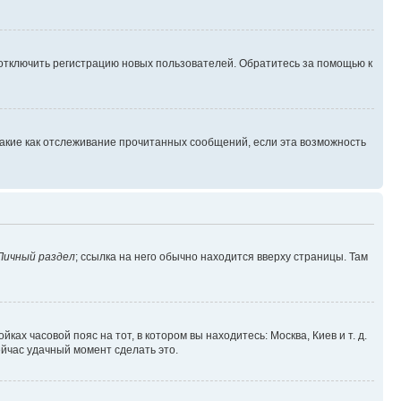
 отключить регистрацию новых пользователей. Обратитесь за помощью к
такие как отслеживание прочитанных сообщений, если эта возможность
Личный раздел
; ссылка на него обычно находится вверху страницы. Там
ках часовой пояс на тот, в котором вы находитесь: Москва, Киев и т. д.
ейчас удачный момент сделать это.