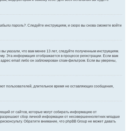
абыли пароль?
. Следуйте инструкциям, и скоро вы снова сможете войти
вы указали, что вам менее 13 лет, следуйте полученным инструкциям.
му. Эта информация отображается в процессе регистрации. Если вам
адрес email либо он заблокирован спам-фильтром. Если вы уверены,
ляют пользователей, длительное время не оставляющих сообщения,
ребующий от сайтов, которые могут собирать информацию от
уны разрешают сбор личной информации от несовершеннолетних младше
юрисконсульту. Обратите внимание, что phpBB Group не может давать