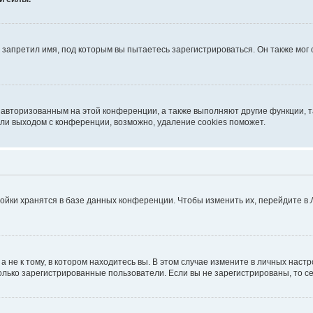
запретил имя, под которым вы пытаетесь зарегистрироваться. Он также мог
я авторизованным на этой конференции, а также выполняют другие функции, 
ли выходом с конференции, возможно, удаление cookies поможет.
ойки хранятся в базе данных конференции. Чтобы изменить их, перейдите в
не к тому, в котором находитесь вы. В этом случае измените в личных настрой
 только зарегистрированные пользователи. Если вы не зарегистрированы, то с