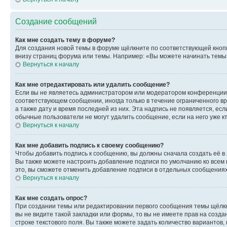
Создание сообщений
Как мне создать тему в форуме?
Для создания новой темы в форуме щёлкните по соответствующей кнопк
внизу страниц форума или темы. Например: «Вы можете начинать темы»,
Вернуться к началу
Как мне отредактировать или удалить сообщение?
Если вы не являетесь администратором или модератором конференции, 
соответствующем сообщении, иногда только в течение ограниченного вр
а также дату и время последней из них. Эта надпись не появляется, е
обычные пользователи не могут удалить сообщение, если на него уже кт
Вернуться к началу
Как мне добавить подпись к своему сообщению?
Чтобы добавить подпись к сообщению, вы должны сначала создать её в
Вы также можете настроить добавление подписи по умолчанию ко всем
это, вы сможете отменить добавление подписи в отдельных сообщения
Вернуться к началу
Как мне создать опрос?
При создании темы или редактировании первого сообщения темы щёлкн
вы не видите такой закладки или формы, то вы не имеете прав на созда
строке текстового поля. Вы также можете задать количество вариантов,