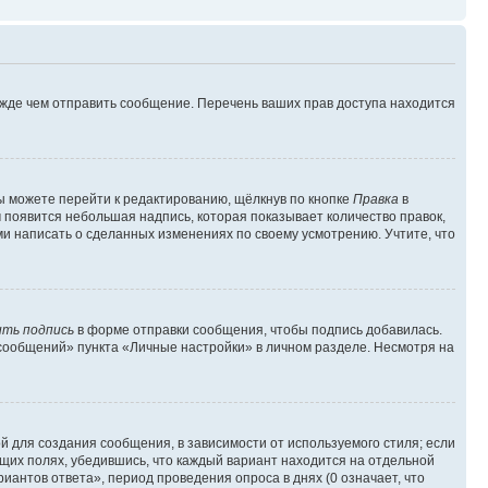
ежде чем отправить сообщение. Перечень ваших прав доступа находится
ы можете перейти к редактированию, щёлкнув по кнопке
Правка
в
м появится небольшая надпись, которая показывает количество правок,
ми написать о сделанных изменениях по своему усмотрению. Учтите, что
ть подпись
в форме отправки сообщения, чтобы подпись добавилась.
сообщений» пункта «Личные настройки» в личном разделе. Несмотря на
 для создания сообщения, в зависимости от используемого стиля; если
ющих полях, убедившись, что каждый вариант находится на отдельной
иантов ответа», период проведения опроса в днях (0 означает, что