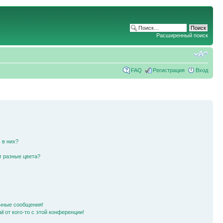
Расширенный поиск
FAQ
Регистрация
Вход
 в них?
т разные цвета?
чные сообщения!
l от кого-то с этой конференции!