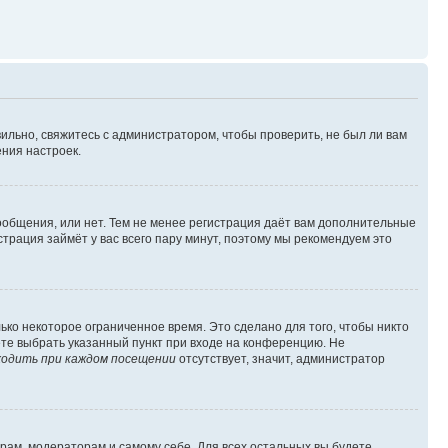
ильно, свяжитесь с администратором, чтобы проверить, не был ли вам
ния настроек.
сообщения, или нет. Тем не менее регистрация даёт вам дополнительные
трация займёт у вас всего пару минут, поэтому мы рекомендуем это
ько некоторое ограниченное время. Это сделано для того, чтобы никто
ете выбрать указанный пункт при входе на конференцию. Не
одить при каждом посещении
отсутствует, значит, администратор
орам, модераторам и самому себе. Для всех остальных вы будете