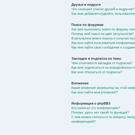
Друзья и недруги
Что означают списки друзей и недругов?
Как мне добавлять/удалять пользователе
Поиск по форумам
Как мне выполнить поиск по форуму ил
Почему мой поиск не даёт результатов?
В результате моего поиска я получил пу
Как мне найти пользователя конференци
Как мне найти свои сообщения и создан
Закладки и подписка на темы
Чем отличаются закладки от подписки?
Как мне подписаться на определённую 
Как мне отказаться от подписки?
Вложения
Какие вложения разрешены на этой кон
Как мне найти мои вложения?
Информация о phpBB3
Кто написал эту конференцию?
Почему здесь нет такой-то функции?
С кем можно связаться по вопросу неко
конференцией?