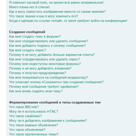
Я изменил часовой пояс, но время всё равно неправильное!
Моего языка нет в списке!
Как я могу поместить изображение вместе со своим именем?
Что такое звание и как я могу изменить его?
Когда я щёлкаю по ссылке «email», от меня требуют войти на конференцию!
Создание сообщений
Как мне создать тему в форуме?
Как мне отредактировать или удалить сообщение?
Как мне добавить подпись к своему сообщению?
Как мне создать опрос?
Почему я не могу добавить больше вариантов ответа?
Как мне отредактировать или удалить опрос?
Почему мне недоступны некоторые форумы?
Почему я не могу добавлять вложения?
Почему я получил предупреждение?
Как мне пожаловаться на сообщения модератору?
Что означает кнопка «Сохранить» при создании сообщения?
Почему моё сообщение требует одобрения?
Как мне вновь поднять мою тему?
Форматирование сообщений и типы создаваемых тем
Что такое BBCode?
Могу ли я использовать HTML?
Что такое смайлики?
Могу ли я добавлять изображения к сообщениям?
Что такое важные объявления?
Что такое объявления?
Что такое прилепленные темы?