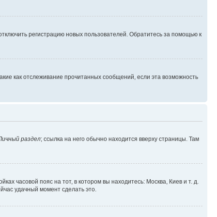
 отключить регистрацию новых пользователей. Обратитесь за помощью к
такие как отслеживание прочитанных сообщений, если эта возможность
Личный раздел
; ссылка на него обычно находится вверху страницы. Там
ках часовой пояс на тот, в котором вы находитесь: Москва, Киев и т. д.
ейчас удачный момент сделать это.