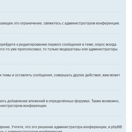
шающее это ограничение, свяжитесь с администратором конференции.
ерейдите к редактированию первого сообщения в теме; опрос всегда
 кто-то уже проголосовал, то только модераторы или администраторы
 темы и оставлять сообщения, совершать другие действия, вам может
шить добавление вложений в определённых форумах. Также возможно,
министратором конференции.
дение. Учтите, что это решение администратора конференции, и phpBB
тесь с администратором конференции.