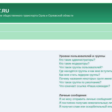
.RU
общественного транспорта Орла и Орловской области
Уровни пользователей и группы
Кто такие администраторы?
Кто такие модераторы?
Что такое группы пользователей?
Где находятся группы и как мне вступить
Как мне стать лидером группы?
Почему названия некоторых групп имею
Что такое группа по умолчанию?
Что означает ссылка «Наша команда»?
Личные сообщения
Я не могу отправить личные сообщения!
Я постоянно получаю нежелательные ли
Я получил спам или оскорбительный emai