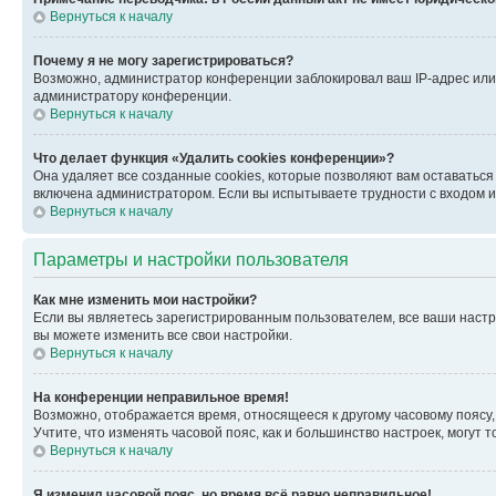
Вернуться к началу
Почему я не могу зарегистрироваться?
Возможно, администратор конференции заблокировал ваш IP-адрес или 
администратору конференции.
Вернуться к началу
Что делает функция «Удалить cookies конференции»?
Она удаляет все созданные cookies, которые позволяют вам оставатьс
включена администратором. Если вы испытываете трудности с входом и
Вернуться к началу
Параметры и настройки пользователя
Как мне изменить мои настройки?
Если вы являетесь зарегистрированным пользователем, все ваши настр
вы можете изменить все свои настройки.
Вернуться к началу
На конференции неправильное время!
Возможно, отображается время, относящееся к другому часовому поясу, а 
Учтите, что изменять часовой пояс, как и большинство настроек, могут
Вернуться к началу
Я изменил часовой пояс, но время всё равно неправильное!