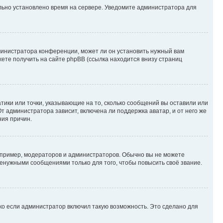
ильно установлено время на сервере. Уведомите администратора для
министратора конференции, может ли он установить нужный вам
жете получить на сайте phpBB (ссылка находится внизу страниц
атики или точки, указывающие на то, сколько сообщений вы оставили или
т администратора зависит, включена ли поддержка аватар, и от него же
ния причин.
пример, модераторов и администраторов. Обычно вы не можете
енужными сообщениями только для того, чтобы повысить своё звание.
ко если администратор включил такую возможность. Это сделано для