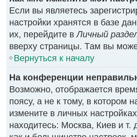
Если вы являетесь зарегистр
настройки хранятся в базе да
их, перейдите в
Личный разде
вверху страницы. Там вы може
Вернуться к началу
На конференции неправиль
Возможно, отображается врем
поясу, а не к тому, в котором 
измените в личных настройках 
находитесь: Москва, Киев и т. 
как и большинство настроек, 