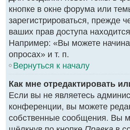
кнопке в окне форума или тем
зарегистрироваться, прежде ч
ваших прав доступа находится
Например: «Вы можете начина
опросах» и т. п.
Вернуться к началу
Как мне отредактировать и
Если вы не являетесь админи
конференции, вы можете редак
собственные сообщения. Вы м
щёлкнув по кнопке
Правка
в с