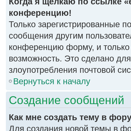
Когда я щёлкаю по ссылке «e
конференцию!
Только зарегистрированные по
сообщения другим пользовате
конференцию форму, и только
возможность. Это сделано для
злоупотребления почтовой си
Вернуться к началу
Создание сообщений
Как мне создать тему в фор
Для создания новой темы в ф