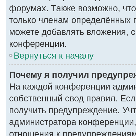
форумах. Также возможно, чт
только членам определённых г
можете добавлять вложения, 
конференции.
Вернуться к началу
Почему я получил предупре
На каждой конференции админ
собственный свод правил. Ес
получить предупреждение. Учт
администратора конференции, 
отношения к предупреждениям