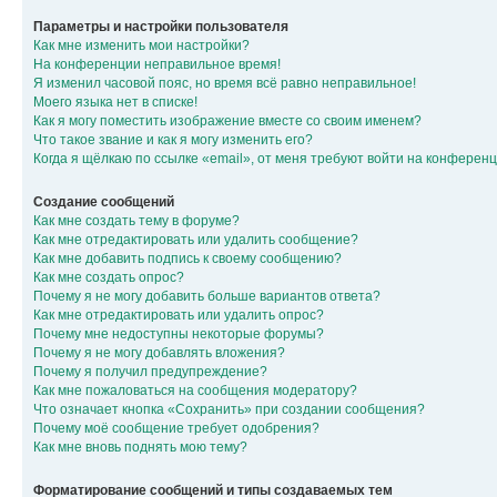
Параметры и настройки пользователя
Как мне изменить мои настройки?
На конференции неправильное время!
Я изменил часовой пояс, но время всё равно неправильное!
Моего языка нет в списке!
Как я могу поместить изображение вместе со своим именем?
Что такое звание и как я могу изменить его?
Когда я щёлкаю по ссылке «email», от меня требуют войти на конферен
Создание сообщений
Как мне создать тему в форуме?
Как мне отредактировать или удалить сообщение?
Как мне добавить подпись к своему сообщению?
Как мне создать опрос?
Почему я не могу добавить больше вариантов ответа?
Как мне отредактировать или удалить опрос?
Почему мне недоступны некоторые форумы?
Почему я не могу добавлять вложения?
Почему я получил предупреждение?
Как мне пожаловаться на сообщения модератору?
Что означает кнопка «Сохранить» при создании сообщения?
Почему моё сообщение требует одобрения?
Как мне вновь поднять мою тему?
Форматирование сообщений и типы создаваемых тем