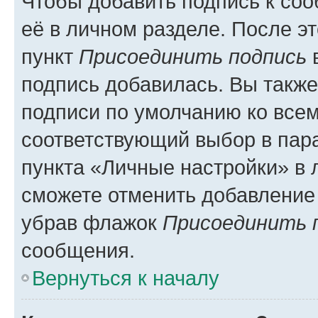
Чтобы добавить подпись к со
её в личном разделе. После э
пункт
Присоединить подпись
в
подпись добавилась. Вы такж
подписи по умолчанию ко все
соответствующий выбор в па
пункта «Личные настройки» в 
сможете отменить добавление
убрав флажок
Присоединить 
сообщения.
Вернуться к началу