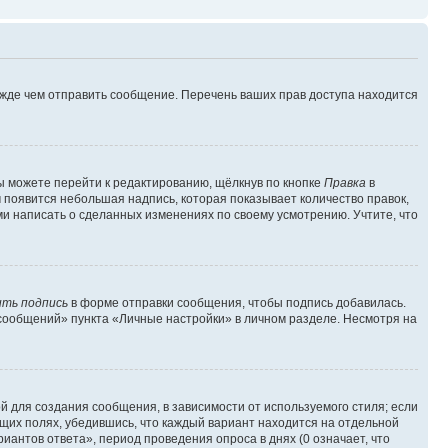
ежде чем отправить сообщение. Перечень ваших прав доступа находится
ы можете перейти к редактированию, щёлкнув по кнопке
Правка
в
м появится небольшая надпись, которая показывает количество правок,
ми написать о сделанных изменениях по своему усмотрению. Учтите, что
ть подпись
в форме отправки сообщения, чтобы подпись добавилась.
сообщений» пункта «Личные настройки» в личном разделе. Несмотря на
 для создания сообщения, в зависимости от используемого стиля; если
ющих полях, убедившись, что каждый вариант находится на отдельной
иантов ответа», период проведения опроса в днях (0 означает, что