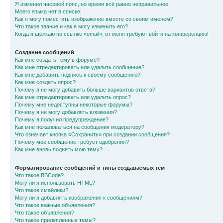
Я изменил часовой пояс, но время всё равно неправильное!
Моего языка нет в списке!
Как я могу поместить изображение вместе со своим именем?
Что такое звание и как я могу изменить его?
Когда я щёлкаю по ссылке «email», от меня требуют войти на конференцию!
Создание сообщений
Как мне создать тему в форуме?
Как мне отредактировать или удалить сообщение?
Как мне добавить подпись к своему сообщению?
Как мне создать опрос?
Почему я не могу добавить больше вариантов ответа?
Как мне отредактировать или удалить опрос?
Почему мне недоступны некоторые форумы?
Почему я не могу добавлять вложения?
Почему я получил предупреждение?
Как мне пожаловаться на сообщения модератору?
Что означает кнопка «Сохранить» при создании сообщения?
Почему моё сообщение требует одобрения?
Как мне вновь поднять мою тему?
Форматирование сообщений и типы создаваемых тем
Что такое BBCode?
Могу ли я использовать HTML?
Что такое смайлики?
Могу ли я добавлять изображения к сообщениям?
Что такое важные объявления?
Что такое объявления?
Что такое прилепленные темы?