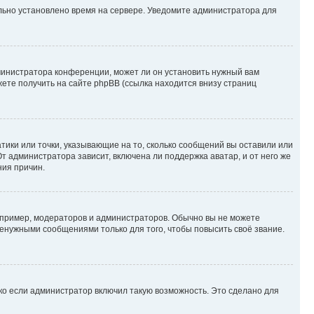
ильно установлено время на сервере. Уведомите администратора для
министратора конференции, может ли он установить нужный вам
жете получить на сайте phpBB (ссылка находится внизу страниц
атики или точки, указывающие на то, сколько сообщений вы оставили или
т администратора зависит, включена ли поддержка аватар, и от него же
ния причин.
пример, модераторов и администраторов. Обычно вы не можете
енужными сообщениями только для того, чтобы повысить своё звание.
ко если администратор включил такую возможность. Это сделано для