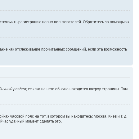
 отключить регистрацию новых пользователей. Обратитесь за помощью к
такие как отслеживание прочитанных сообщений, если эта возможность
Личный раздел
; ссылка на него обычно находится вверху страницы. Там
ках часовой пояс на тот, в котором вы находитесь: Москва, Киев и т. д.
ейчас удачный момент сделать это.