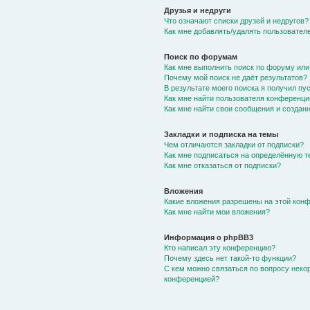
Друзья и недруги
Что означают списки друзей и недругов?
Как мне добавлять/удалять пользователе
Поиск по форумам
Как мне выполнить поиск по форуму ил
Почему мой поиск не даёт результатов?
В результате моего поиска я получил пу
Как мне найти пользователя конференци
Как мне найти свои сообщения и создан
Закладки и подписка на темы
Чем отличаются закладки от подписки?
Как мне подписаться на определённую 
Как мне отказаться от подписки?
Вложения
Какие вложения разрешены на этой кон
Как мне найти мои вложения?
Информация о phpBB3
Кто написал эту конференцию?
Почему здесь нет такой-то функции?
С кем можно связаться по вопросу неко
конференцией?