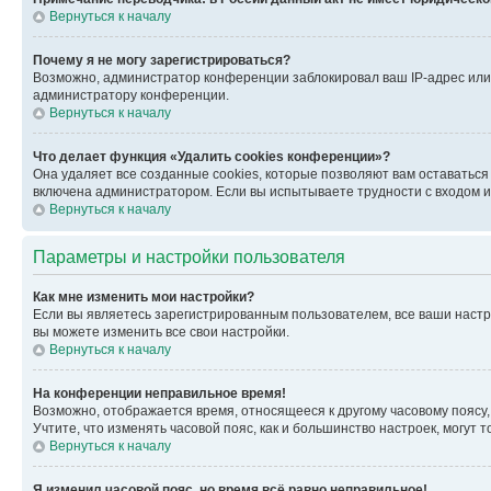
Вернуться к началу
Почему я не могу зарегистрироваться?
Возможно, администратор конференции заблокировал ваш IP-адрес или 
администратору конференции.
Вернуться к началу
Что делает функция «Удалить cookies конференции»?
Она удаляет все созданные cookies, которые позволяют вам оставатьс
включена администратором. Если вы испытываете трудности с входом и
Вернуться к началу
Параметры и настройки пользователя
Как мне изменить мои настройки?
Если вы являетесь зарегистрированным пользователем, все ваши настр
вы можете изменить все свои настройки.
Вернуться к началу
На конференции неправильное время!
Возможно, отображается время, относящееся к другому часовому поясу, а 
Учтите, что изменять часовой пояс, как и большинство настроек, могут
Вернуться к началу
Я изменил часовой пояс, но время всё равно неправильное!