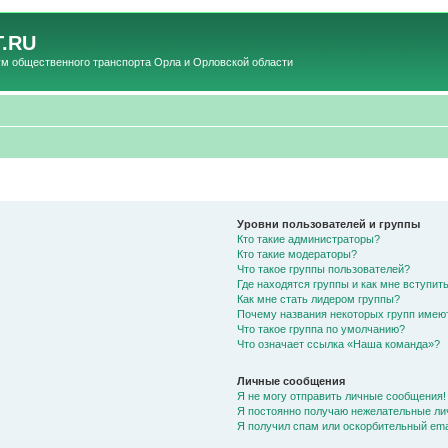
.RU
общественного транспорта Орла и Орловской области
Уровни пользователей и группы
Кто такие администраторы?
Кто такие модераторы?
Что такое группы пользователей?
Где находятся группы и как мне вступить
Как мне стать лидером группы?
Почему названия некоторых групп имею
Что такое группа по умолчанию?
Что означает ссылка «Наша команда»?
Личные сообщения
Я не могу отправить личные сообщения!
Я постоянно получаю нежелательные ли
Я получил спам или оскорбительный emai