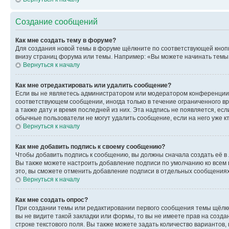
Создание сообщений
Как мне создать тему в форуме?
Для создания новой темы в форуме щёлкните по соответствующей кнопк
внизу страниц форума или темы. Например: «Вы можете начинать темы»,
Вернуться к началу
Как мне отредактировать или удалить сообщение?
Если вы не являетесь администратором или модератором конференции, 
соответствующем сообщении, иногда только в течение ограниченного вр
а также дату и время последней из них. Эта надпись не появляется, е
обычные пользователи не могут удалить сообщение, если на него уже кт
Вернуться к началу
Как мне добавить подпись к своему сообщению?
Чтобы добавить подпись к сообщению, вы должны сначала создать её в
Вы также можете настроить добавление подписи по умолчанию ко всем
это, вы сможете отменить добавление подписи в отдельных сообщения
Вернуться к началу
Как мне создать опрос?
При создании темы или редактировании первого сообщения темы щёлкн
вы не видите такой закладки или формы, то вы не имеете прав на созда
строке текстового поля. Вы также можете задать количество вариантов,