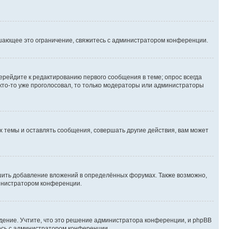
шающее это ограничение, свяжитесь с администратором конференции.
ерейдите к редактированию первого сообщения в теме; опрос всегда
 кто-то уже проголосовал, то только модераторы или администраторы
 темы и оставлять сообщения, совершать другие действия, вам может
шить добавление вложений в определённых форумах. Также возможно,
министратором конференции.
дение. Учтите, что это решение администратора конференции, и phpBB
тесь с администратором конференции.