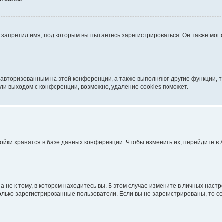
запретил имя, под которым вы пытаетесь зарегистрироваться. Он также мог
я авторизованным на этой конференции, а также выполняют другие функции, 
ли выходом с конференции, возможно, удаление cookies поможет.
ойки хранятся в базе данных конференции. Чтобы изменить их, перейдите в
не к тому, в котором находитесь вы. В этом случае измените в личных настрой
 только зарегистрированные пользователи. Если вы не зарегистрированы, то с