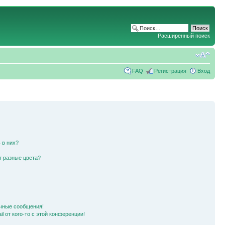
Расширенный поиск
FAQ
Регистрация
Вход
 в них?
т разные цвета?
чные сообщения!
l от кого-то с этой конференции!