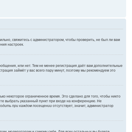
ильно, свяжитесь с администратором, чтобы проверить, не был ли вам
ния настроек.
сообщения, или нет. Тем не менее регистрация даёт вам дополнительные
трация займёт у вас всего пару минут, поэтому мы рекомендуем это
ько некоторое ограниченное время. Это сделано для того, чтобы никто
ете выбрать указанный пункт при входе на конференцию. Не
одить при каждом посещении
отсутствует, значит, администратор
орам, модераторам и самому себе. Для всех остальных вы будете