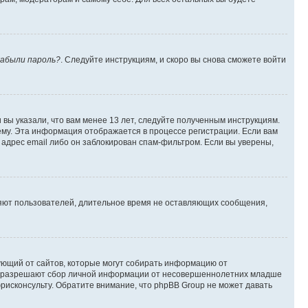
абыли пароль?
. Следуйте инструкциям, и скоро вы снова сможете войти
вы указали, что вам менее 13 лет, следуйте полученным инструкциям.
му. Эта информация отображается в процессе регистрации. Если вам
адрес email либо он заблокирован спам-фильтром. Если вы уверены,
ляют пользователей, длительное время не оставляющих сообщения,
ребующий от сайтов, которые могут собирать информацию от
уны разрешают сбор личной информации от несовершеннолетних младше
юрисконсульту. Обратите внимание, что phpBB Group не может давать