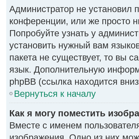
Администратор не установил 
конференции, или же просто н
Попробуйте узнать у админист
установить нужный вам языков
пакета не существует, то вы 
язык. Дополнительную информ
phpBB (ссылка находится вниз
Вернуться к началу
Как я могу поместить изобр
Вместе с именем пользователя
изображения. Одно из них мож