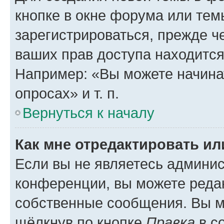
кнопке в окне форума или тем
зарегистрироваться, прежде ч
ваших прав доступа находится
Например: «Вы можете начина
опросах» и т. п.
Вернуться к началу
Как мне отредактировать и
Если вы не являетесь админи
конференции, вы можете редак
собственные сообщения. Вы м
щёлкнув по кнопке
Правка
в с