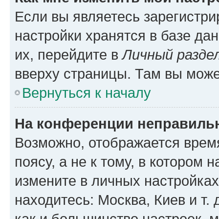
Если вы являетесь зарегистр
настройки хранятся в базе да
их, перейдите в
Личный разде
вверху страницы. Там вы може
Вернуться к началу
На конференции неправиль
Возможно, отображается врем
поясу, а не к тому, в котором 
измените в личных настройках 
находитесь: Москва, Киев и т. 
как и большинство настроек, 