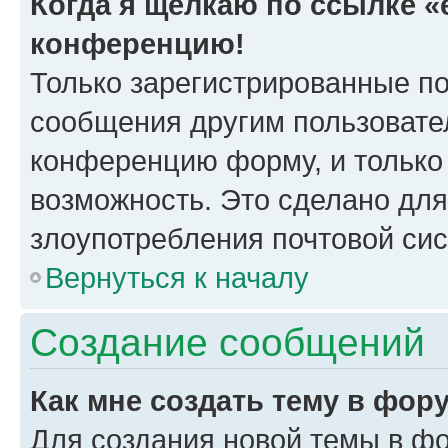
Когда я щёлкаю по ссылке «e
конференцию!
Только зарегистрированные по
сообщения другим пользовате
конференцию форму, и только
возможность. Это сделано для
злоупотребления почтовой си
Вернуться к началу
Создание сообщений
Как мне создать тему в фор
Для создания новой темы в ф