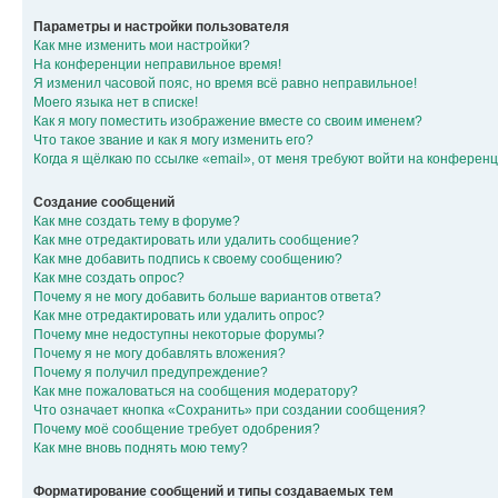
Параметры и настройки пользователя
Как мне изменить мои настройки?
На конференции неправильное время!
Я изменил часовой пояс, но время всё равно неправильное!
Моего языка нет в списке!
Как я могу поместить изображение вместе со своим именем?
Что такое звание и как я могу изменить его?
Когда я щёлкаю по ссылке «email», от меня требуют войти на конферен
Создание сообщений
Как мне создать тему в форуме?
Как мне отредактировать или удалить сообщение?
Как мне добавить подпись к своему сообщению?
Как мне создать опрос?
Почему я не могу добавить больше вариантов ответа?
Как мне отредактировать или удалить опрос?
Почему мне недоступны некоторые форумы?
Почему я не могу добавлять вложения?
Почему я получил предупреждение?
Как мне пожаловаться на сообщения модератору?
Что означает кнопка «Сохранить» при создании сообщения?
Почему моё сообщение требует одобрения?
Как мне вновь поднять мою тему?
Форматирование сообщений и типы создаваемых тем