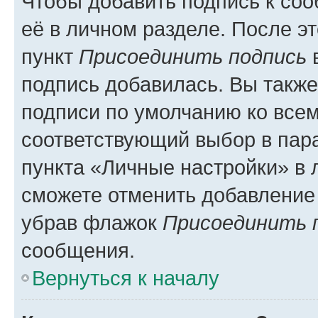
Чтобы добавить подпись к со
её в личном разделе. После э
пункт
Присоединить подпись
в
подпись добавилась. Вы такж
подписи по умолчанию ко все
соответствующий выбор в па
пункта «Личные настройки» в 
сможете отменить добавление
убрав флажок
Присоединить 
сообщения.
Вернуться к началу